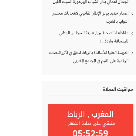
لجمال أغماني بدار الشباب الهرهورة السبت المقبل
إصدار جديد يوثق الإطار القانوني لانتخابات مجلس
النواب بالمغرب
مقاطعة الصحافيين المغاربة للمجلس الوطني
للصحافة واردة.. !
المدرسة العليا للأساتذة بالرباط تدقق في تأثير المنصات
الرقمية على القيم في المجتمع المغربي
مواقيت الصلاة