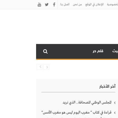
لخصوصية
للإعلان في الموقع
من نحن
اتصل بنـا
نيث
قلم حر
آخر الأخبار
المجلس الوطني للصحافة.. الذي نريد
قراءة في كتاب ” مغرب اليوم ليس هو مغرب الأمس”