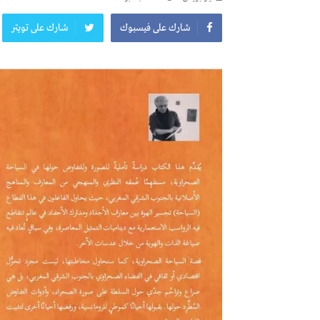
شارك على فيسبوك
شارك على تويتر