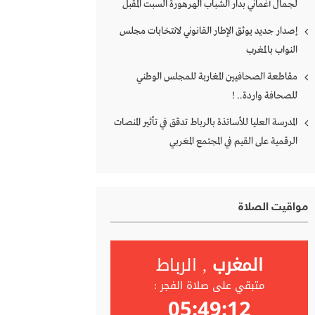
لجمال أغماني بدار الشباب الهرهورة السبت المقبل
إصدار جديد يوثق الإطار القانوني لانتخابات مجلس
النواب بالمغرب
مقاطعة الصحافيين المغاربة للمجلس الوطني
للصحافة واردة.. !
المدرسة العليا للأساتذة بالرباط تدقق في تأثير المنصات
الرقمية على القيم في المجتمع المغربي
مواقيت الصلاة