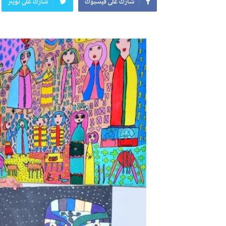
شارك على فيسبوك
شارك على تويتر