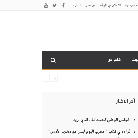
لخصوصية
للإعلان في الموقع
من نحن
اتصل بنـا
نيث
قلم حر
آخر الأخبار
المجلس الوطني للصحافة.. الذي نريد
قراءة في كتاب ” مغرب اليوم ليس هو مغرب الأمس”