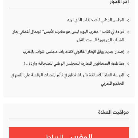
آخر الأخبار
المجلس الوطني للصحافة.. الذي نريد
قراءة في كتاب ” مغرب اليوم ليس هو مغرب الأمس” لجمال أغماني بدار
الشباب الهرهورة السبت المقبل
إصدار جديد يوثق الإطار القانوني لانتخابات مجلس النواب بالمغرب
مقاطعة الصحافيين المغاربة للمجلس الوطني للصحافة واردة.. !
المدرسة العليا للأساتذة بالرباط تدقق في تأثير المنصات الرقمية على القيم في
المجتمع المغربي
مواقيت الصلاة