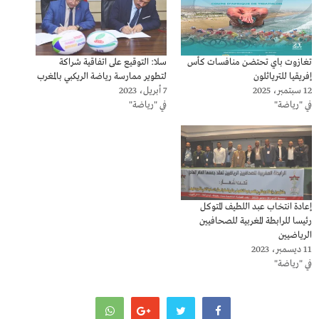
تغازوت باي تحتضن منافسات كأس
سلا: التوقيع على اتفاقية شراكة
إفريقيا للترياثلون
لتطوير ممارسة رياضة الريكبي بالمغرب
12 سبتمبر، 2025
7 أبريل، 2023
في "رياضة"
في "رياضة"
إعادة انتخاب عبد اللطيف المتوكل
رئيسا للرابطة المغربية للصحافيين
الرياضيين
11 ديسمبر، 2023
في "رياضة"