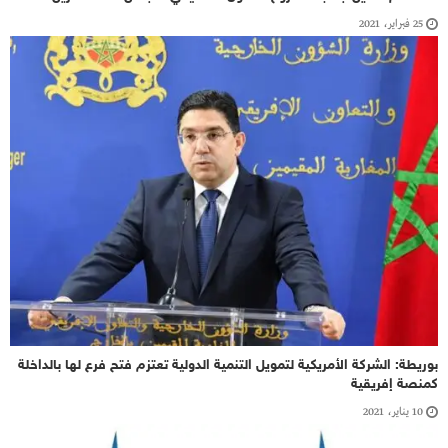
25 فبراير، 2021
بوريطة: الشركة الأمريكية لتمويل التنمية الدولية تعتزم فتح فرع لها بالداخلة
كمنصة إفريقية
10 يناير، 2021