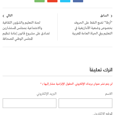
تصفّح
السابق
التالي
المقالات
“أزطا” تضع النقط على الحروف
لجنة التعليم والشؤون الثقافية
بخصوص وضعية الأمازيغية في
والاجتماعية بمجلس المستشارين
التعليم وفي الحياة العامة المغربية
تصادق على مشروع قانون إعادة تنظيم
المجلس الوطني للصحافة
اترك تعليقاً
لن يتم نشر عنوان بريدك الإلكتروني.
الحقول الإلزامية مشار إليها بـ
*
الاسم
البريد الإلكتروني
الموقع الإلكتروني