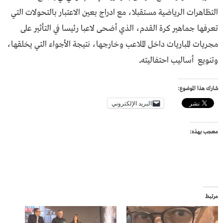
التظاهرات الرياضية مستقبلا، مع ادراج بعين الاعتبار بالتحولات التي
تعرفها جماهير كرة القدم، الذي أضحى لاعبا رئيسا في التأثير على
مجريات المباريات داخل الملاعب وخارجها، نتيجة الأجواء التي يخلقها،
وتنويع أساليب احتفاليته
.
شارك هذا الموضوع:
البريد الإلكتروني
معجب بهذه:
مرتبط