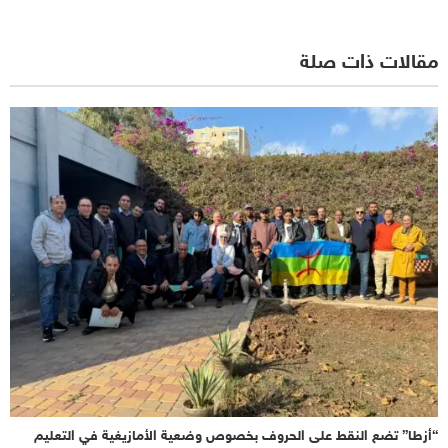
مقالات ذات صلة
“أزطا” تضع النقط على الحروف بخصوص وضعية الأمازيغية في التعليم