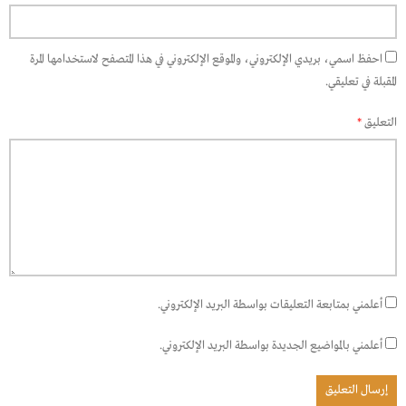
احفظ اسمي، بريدي الإلكتروني، والموقع الإلكتروني في هذا المتصفح لاستخدامها المرة
المقبلة في تعليقي.
التعليق
*
أعلمني بمتابعة التعليقات بواسطة البريد الإلكتروني.
أعلمني بالمواضيع الجديدة بواسطة البريد الإلكتروني.