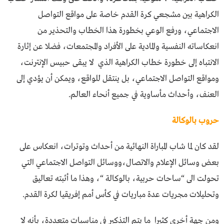
الكراهية بين مشجعي كرة القدم خاصة على مواقع التواصل
الاجتماعي، ورفع الوعي بخطورة هذا الخطاب والتحذير من
انعكاساته النفسية والمادية على الأفراد والمجتمعات، فضلا عن إثارة
الانتباه إلى خطورة خطاب الكراهية الذي لا يبقى حبيس الإنترنت،
ومواقع التواصل الاجتماعي، بل ينتقل للواقع، ويمكن أن يؤدي إلى
العنف، وأحداث مأساوية في جميع أنحاء العالم.
حروب بالوكالة
لقد كان لما شاب المباراة النهائية من أحداث وتوترات، انعكاس على
بعض وسائل الإعلام والاتصال،ووسائل التواصل الاجتماعي التي
تحولت الى “ساحات حربية، بالوكالة “، وهذا ما أثبته تعاليق
وتحليلات مجريات عدة مباريات في كأس أمم إفريقيا لكرة القدم.
ومن جهة أخرى كثيرا ما يتم التذكير في مناسبات متعددة، بأنه لا