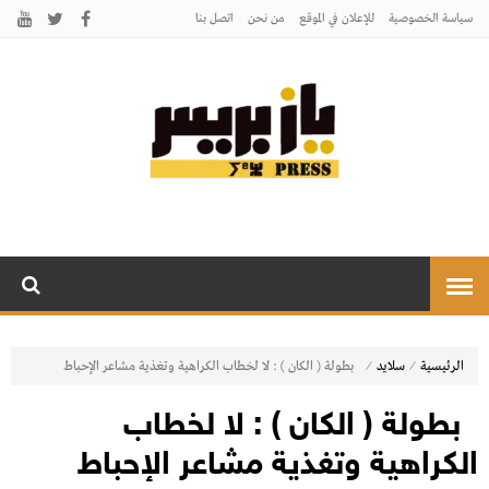
سياسة الخصوصية
للإعلان في الموقع
من نحن
اتصل بنـا
يـازبريس
يأتيكم بالخبر اليقين
⁄
⁄
الرئيسية
سلايد
بطولة ( الكان ) : لا لخطاب الكراهية وتغذية مشاعر الإحباط
بطولة ( الكان ) : لا لخطاب
الكراهية وتغذية مشاعر الإحباط