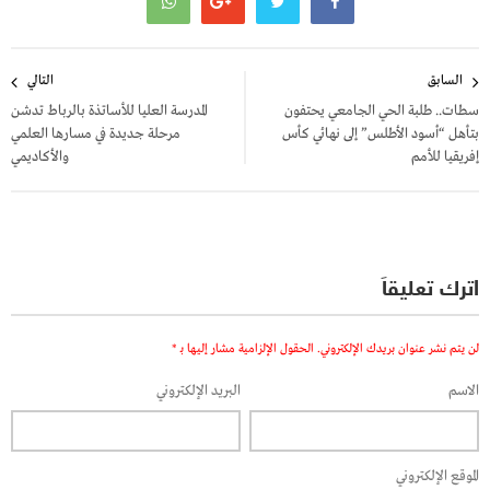
تصفّح
السابق
التالي
المقالات
سطات.. طلبة الحي الجامعي يحتفون
المدرسة العليا للأساتذة بالرباط تدشن
بتأهل “أسود الأطلس” إلى نهائي كأس
مرحلة جديدة في مسارها العلمي
إفريقيا للأمم
والأكاديمي
اترك تعليقاً
لن يتم نشر عنوان بريدك الإلكتروني.
الحقول الإلزامية مشار إليها بـ
*
الاسم
البريد الإلكتروني
الموقع الإلكتروني