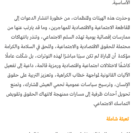
الأساسية.
وحذرت هذه الهيئات والمنظمات، من خطورة انتشار الدعوات إلى
المقاطعة الاجتماعية والاقتصادية للمهاجرين، وما قد يترتب عنها من
ممارسات إقصائية يومية تهدّد السلم الاجتماعي، وتنذر بانتهاكات
محتملة للحقوق الاقتصادية والاجتماعية، وللحق في السلامة والكرامة
مؤكدة أن المباراة لم تكن سببًا مباشرًا لهذه التوترات، بل شكّلت عاملًا
كاشفًا لاختلالات اجتماعية واقتصادية ورمزية قائمة، داعية إلى تفعيل
الآليات القانونية لمواجهة خطاب الكراهية، وتعزيز التربية على حقوق
الإنسان، وترسيخ سياسات عمومية تحمي العيش المشترك، وتمنع
تحويل أحداث ظرفية إلى مسارات ممنهجة لانتهاك الحقوق وتقويض
التماسك الاجتماعي.
تعبئة شاملة