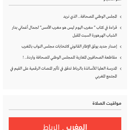
المجلس الوطني للصحافة.. الذي نريد
قراءة في كتاب ” مغرب اليوم ليس هو مغرب الأمس” لجمال أغماني بدار
الشباب الهرهورة السبت المقبل
إصدار جديد يوثق الإطار القانوني لانتخابات مجلس النواب بالمغرب
مقاطعة الصحافيين المغاربة للمجلس الوطني للصحافة واردة.. !
المدرسة العليا للأساتذة بالرباط تدقق في تأثير المنصات الرقمية على القيم في
المجتمع المغربي
مواقيت الصلاة