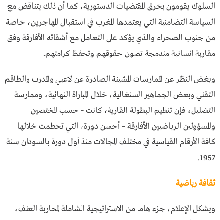
السلوك يقومون بخرق المقتضيات الدستورية، كما أن ذلك يتناقض مع
السياسة التضامنية التي يعتمدها المغرب في استقبال المهاجرين، خاصة
من جنوب الصحراء والذي يؤكد على التعامل مع أشقائه الأفارقة وفق
مقاربة انسانية مندمجة تصون حقوقهم وتحفظ كرامتهم.
وبغض النظر عن الممارسات المشينة الصادرة عن لاعبي والمدرب والطاقم
التقني وبعض الجماهير السنغالية، خلال المباراة النهائية، وممارسة
التضليل، فإن تنظيم البطولة القارية، كانت – حسب المختصين
والمسؤولين الرياضيين الأفارقة – أحسن دورة، التي تحطمت خلالها
كافة الأرقام القياسية في مختلف المجالات منذ أول دورة بالسودان سنة
1957.
ثقافة رياضية
ويشكل الإعلام، جزء هاما من الاستراتيجية الشاملة لمحاربة العنف،