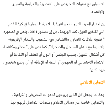
الانسياق مع دعوات التحريض على العنصرية والكراهية والتمييز
والإقصاء .
إن اختيار المغرب التوجه نحو افريقيا، لا يرتبط بمباراة في كرة القدم
التي تقتضى الفوز، كما الهزيمة، بل إن دستور 2011، ينص في تصديره
” تقوية علاقات التعاون والتضامن مع الشعوب والبلدان الإفريقية،
ولاسيما مع بلدان الساحل والصحراء”. كما نص على ” حظر ومكافحة
كل أشكال التمييز، بسبب الجنس أو اللون أو المعتقد أو الثقافة أو
الانتماء الاجتماعي أو الجهوي أو اللغة أو الإعاقة أو أي وضع شخصي،
مهما كان”.
التضليل الاعلامي
وهذا ما يجعل كل الذين يروجون لدعوات التحريض والكراهية،
والتضليل خاصة عبر وسائل الاعلام ومنصات التواصل فإنهم بهذا