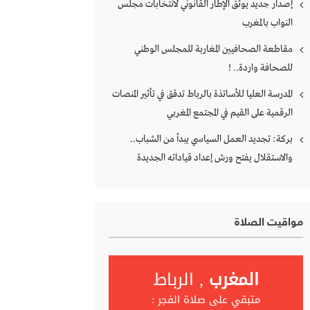
إصدار جديد يوثق الإطار القانوني لانتخابات مجلس
النواب بالمغرب
مقاطعة الصحافيين المغاربة للمجلس الوطني
للصحافة واردة.. !
المدرسة العليا للأساتذة بالرباط تدقق في تأثير المنصات
الرقمية على القيم في المجتمع المغربي
بركة: تجديد العمل السياسي يبدأ من الشباب..
والاستقلال يفتح ورش إعداد قياداته الجديدة
مواقيت الصلاة