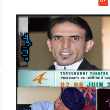
لصحافة واردة.. !