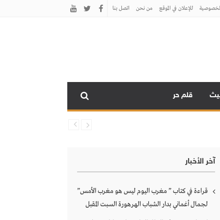
لخصوصية
للإعلان في الموقع
من نحن
اتصل بنـا
نيث
قلم حر
آخر الأخبار
قراءة في كتاب ” مغرب اليوم ليس هو مغرب الأمس”
لجمال أغماني بدار الشباب الهرهورة السبت المقبل