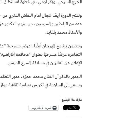
المخرج المسرحي بوبكر اوملي، في خطوة لاستنطاق التر
وتفتح الدورة أيضًا المجال أمام النقاش الفكري م
عدد من الباحثين والمسرحيين، من بينهم الدكتور عز 
والأستاذ محمد بلقايد.
ويتضمن برنامج المهرجان أيضًا، عرض مسرحية “عظم
التظاهرة عرضًا مسرحيًا بعنوان “محاكمة افتراضية
الإعلان عن الفائزين في مسابقة المسرح المدرسي.
الجدير بالذكر أن الفنان محمد حمزة، مدير التظا
ويسعى إلى المساهمة في تكريس دينامية ثقافية موازي
شارك هذا الموضوع:
البريد الإلكتروني