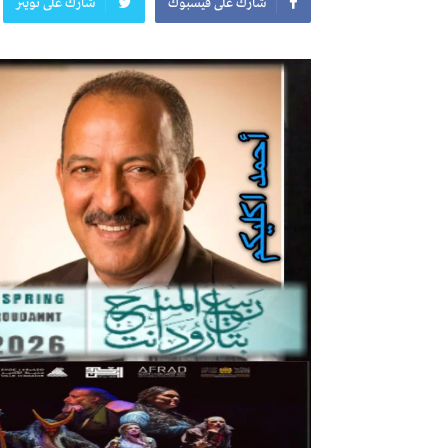
شارك على فيسبوك
شارك على تويتر
مقاطعة الصحافيين المغاربة للمجلس الوطني ل