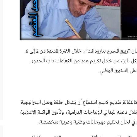
تنظم مؤسسة مسرح الأفق الدورة الرابعة من مهرجان “ربيع المسرح بتارودانت”، خلال الفترة الممتدة من 2 إلى 6
وي بشكل بارز، من خلال تكريم عدد من الكفاءات ذات الجذور
على المستوى الوطني.
 كالتفاتة تقديم لاسم استطاع أن يشكل حلقة وصل استراتيجية
ل دعمه الميداني للإنتاجات الدرامية، وتأمين المواكبة الإعلامية
 في لجان تحكيم مهرجانات وطنية وعربية متخصصة.