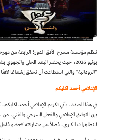
يونيو 2026، حيث يحضر البعد المحلي والجه
“الرودانية” والتي استطاعت أن تحقق إشعاعًا لافتًا 
الإعلامي أحمد اكليكم
في هذا الصدد، يأتي تكريم الإعلامي أحمد اكليكم،
بين التوثيق الإعلامي والفعل المسرحي والفني، من خلا
للتظاهرات الكبرى، فضلاً عن مشاركته كعضو فاعل