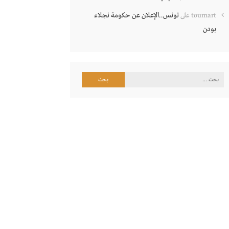
تونس..الإعلان عن حكومة نجلاء
toumart
على
بودن
البحث
عن: