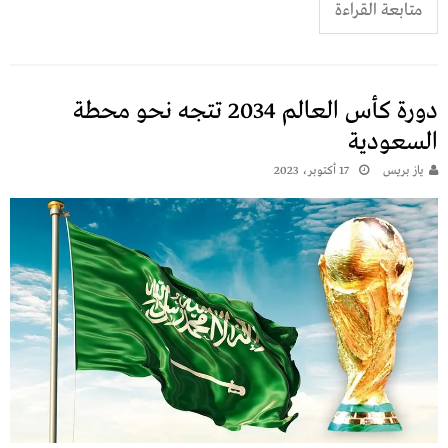
متابعة القراءة
دورة كأس العالم 2034 تتجه نحو محطة
السعودية
يـاز بريـس
17 أكتوبر، 2023