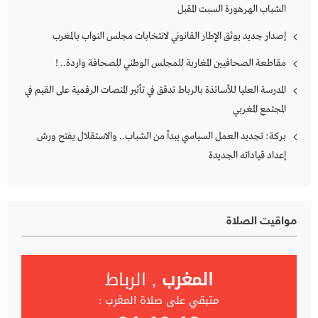
الشباب الهرهورة السبت المقبل
إصدار جديد يوثق الإطار القانوني لانتخابات مجلس النواب بالمغرب
مقاطعة الصحافيين المغاربة للمجلس الوطني للصحافة واردة.. !
المدرسة العليا للأساتذة بالرباط تدقق في تأثير المنصات الرقمية على القيم في
المجتمع المغربي
بركة: تجديد العمل السياسي يبدأ من الشباب.. والاستقلال يفتح ورش
إعداد قياداته الجديدة
مواقيت الصلاة