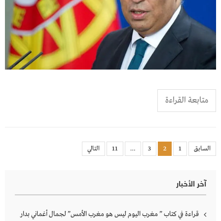
متابعة القراءة
Posts
السابق
1
2
3
…
11
التالي
pagination
آخر الأخبار
قراءة في كتاب ” مغرب اليوم ليس هو مغرب الأمس” لجمال أغماني بدار