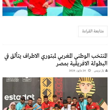
متابعة القراءة
المنتخب الوطني المغربي لمبتوري الاطراف يتألق في
البطولة الافريقية بمصر
يـاز بريـس
24 مايو، 2024