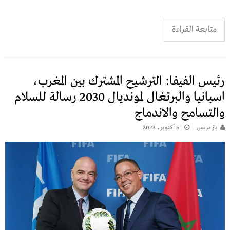
متابعة القراءة
رئيس الفيفا: الترشيح المشترك بين المغرب،
اسبانيا والبرتغال لمونديال 2030 رسالة للسلام
والتسامح والاندماج
يـاز بريـس
5 أكتوبر، 2023