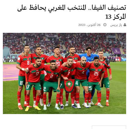
تصنيف الفيفا.. المنتخب المغربي يحافظ على
المركز 13
يـاز بريـس
26 أكتوبر، 2023