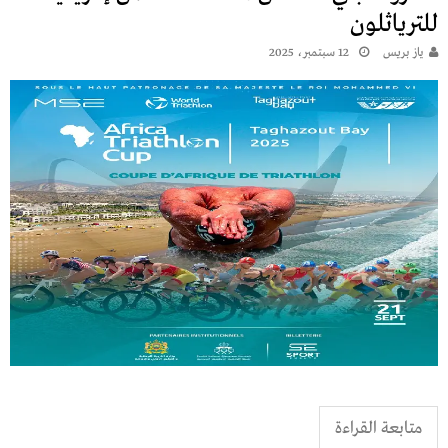
للترياثلون
يـاز بريـس
12 سبتمبر، 2025
متابعة القراءة