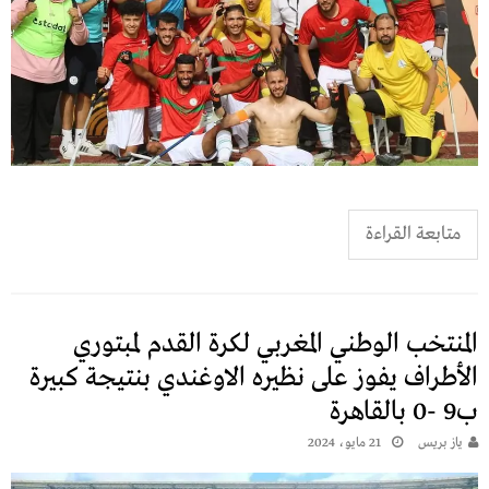
متابعة القراءة
المنتخب الوطني المغربي لكرة القدم لمبتوري
الأطراف يفوز على نظيره الاوغندي بنتيجة كبيرة
ب9 -0 بالقاهرة
يـاز بريـس
21 مايو، 2024