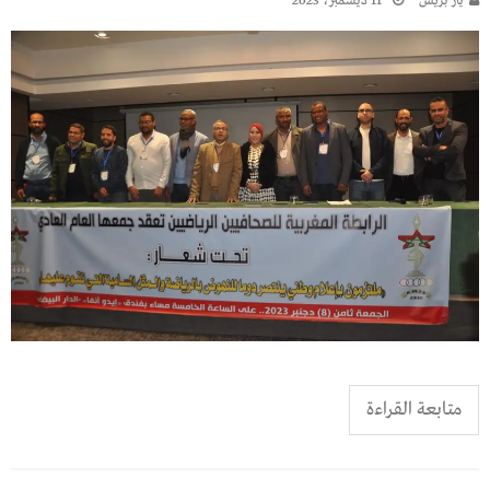
يـاز بريـس
11 ديسمبر، 2023
متابعة القراءة