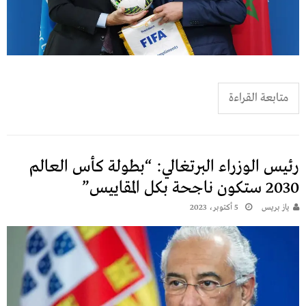
متابعة القراءة
رئيس الوزراء البرتغالي: “بطولة كأس العالم
2030 ستكون ناجحة بكل المقاييس”
يـاز بريـس
5 أكتوبر، 2023