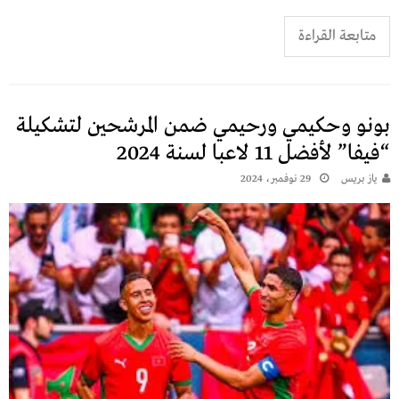
متابعة القراءة
بونو وحكيمي ورحيمي ضمن المرشحين لتشكيلة
“فيفا” لأفضل 11 لاعبا لسنة 2024
يـاز بريـس
29 نوفمبر، 2024