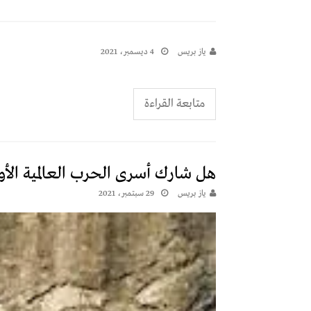
يـاز بريـس
4 ديسمبر، 2021
متابعة القراءة
هل شارك أسرى الحرب العالمية الأول
يـاز بريـس
29 سبتمبر، 2021