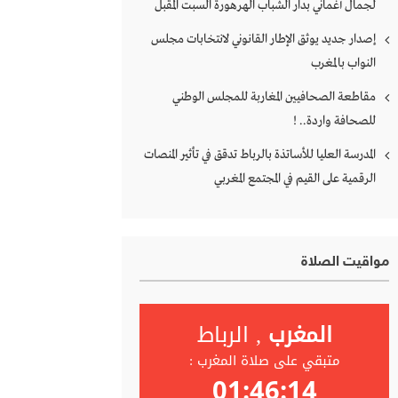
لجمال أغماني بدار الشباب الهرهورة السبت المقبل
إصدار جديد يوثق الإطار القانوني لانتخابات مجلس
النواب بالمغرب
مقاطعة الصحافيين المغاربة للمجلس الوطني
للصحافة واردة.. !
المدرسة العليا للأساتذة بالرباط تدقق في تأثير المنصات
الرقمية على القيم في المجتمع المغربي
مواقيت الصلاة