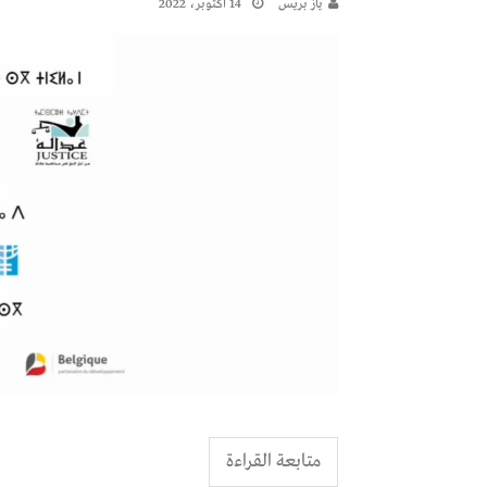
يـاز بريـس
14 أكتوبر، 2022
متابعة القراءة