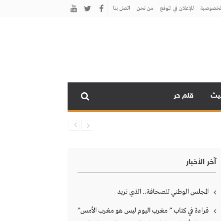
لخصوصية
للإعلان في الموقع
من نحن
اتصل بنـا
نيث
قلم حر
آخر الأخبار
المجلس الوطني للصحافة.. الذي نريد
قراءة في كتاب ” مغرب اليوم ليس هو مغرب الأمس”