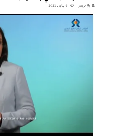
يـاز بريـس
6 يناير، 2021