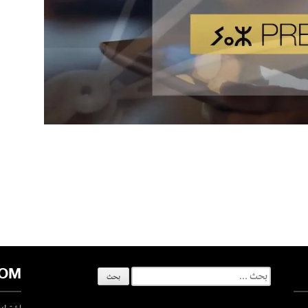
COM
البحث
عن: