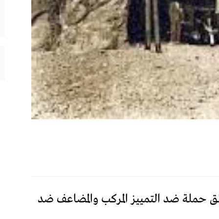
ق حملة ضد التمييز المركب والمضاعف ضد