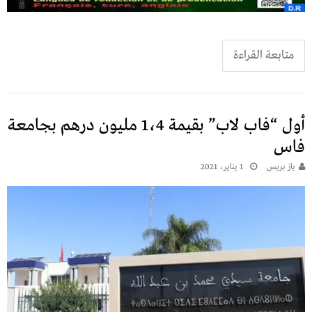
متابعة القراءة
أول “فاب لاب” بقيمة 1،4 مليون درهم بجامعة
فاس
يـاز بريـس
1 يناير، 2021