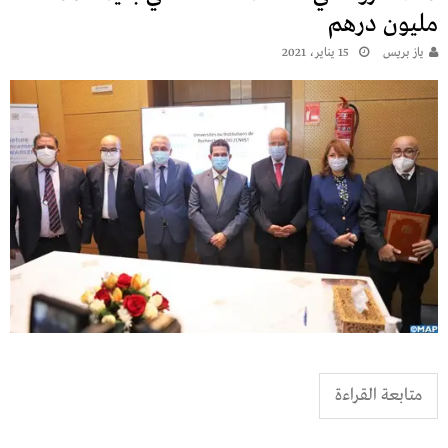
مليون درهم
يـاز بريـس
15 يناير، 2021
متابعة القراءة