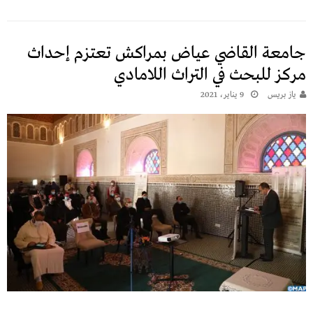
جامعة القاضي عياض بمراكش تعتزم إحداث
مركز للبحث في التراث اللامادي
يـاز بريـس
9 يناير، 2021