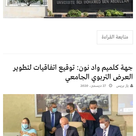
متابعة القراءة
جهة كلميم واد نون: توقيع اتفاقيات لتطوير
العرض التربوي الجامعي
يـاز بريـس
27 ديسمبر، 2020