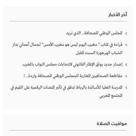
pagination
آخر الأخبار
المجلس الوطني للصحافة.. الذي نريد
قراءة في كتاب ” مغرب اليوم ليس هو مغرب الأمس” لجمال أغماني بدار
الشباب الهرهورة السبت المقبل
إصدار جديد يوثق الإطار القانوني لانتخابات مجلس النواب بالمغرب
مقاطعة الصحافيين المغاربة للمجلس الوطني للصحافة واردة.. !
المدرسة العليا للأساتذة بالرباط تدقق في تأثير المنصات الرقمية على القيم في
المجتمع المغربي
مواقيت الصلاة