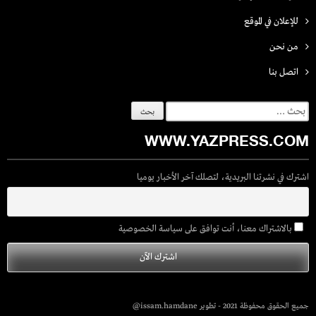
للإعلان في الموقع
من نحن
اتصل بنـا
البحث
عن:
WWW.YAZPRESS.COM
اشترك في نشرتنا البريدية، لتصلك آخر الأخبار يوميا
بالاشتراك معنا، أنت توافق على سياسة الخصوصية
جميع الحقوق محفوظة 2021 - تطوير issam.hamdane@