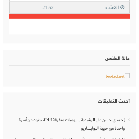
حالة الطقس
أحدث التعليقات
لمحمدي حسن
الرشيدية .. يوميات متفرقة لثلاثة جنود من أسرة
على
واحدة مع جبهة البوليساريو