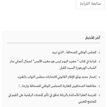
متابعة القراءة
آخر الأخبار
المجلس الوطني للصحافة.. الذي نريد
قراءة في كتاب ” مغرب اليوم ليس هو مغرب الأمس” لجمال أغماني بدار
الشباب الهرهورة السبت المقبل
إصدار جديد يوثق الإطار القانوني لانتخابات مجلس النواب بالمغرب
مقاطعة الصحافيين المغاربة للمجلس الوطني للصحافة واردة.. !
المدرسة العليا للأساتذة بالرباط تدقق في تأثير المنصات الرقمية على القيم في
المجتمع المغربي