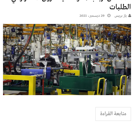
الطلبات
يـاز بريـس
29 ديسمبر، 2021
متابعة القراءة