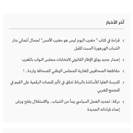
آخر الأخبار
قراءة في كتاب ” مغرب اليوم ليس هو مغرب الأمس” لجمال أغماني بدار
الشباب الهرهورة السبت المقبل
إصدار جديد يوثق الإطار القانوني لانتخابات مجلس النواب بالمغرب
مقاطعة الصحافيين المغاربة للمجلس الوطني للصحافة واردة.. !
المدرسة العليا للأساتذة بالرباط تدقق في تأثير المنصات الرقمية على القيم في
المجتمع المغربي
بركة: تجديد العمل السياسي يبدأ من الشباب.. والاستقلال يفتح ورش
إعداد قياداته الجديدة