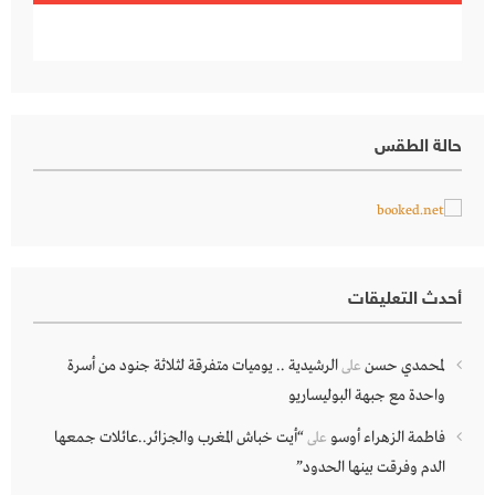
حالة الطقس
أحدث التعليقات
لمحمدي حسن
الرشيدية .. يوميات متفرقة لثلاثة جنود من أسرة
على
واحدة مع جبهة البوليساريو
فاطمة الزهراء أوسو
“أيت خباش المغرب والجزائر..عائلات جمعها
على
الدم وفرقت بينها الحدود”