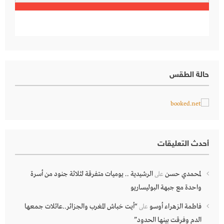
حالة الطقس
أحدث التعليقات
لمحمدي حسن
الرشيدية .. يوميات متفرقة لثلاثة جنود من أسرة
على
واحدة مع جبهة البوليساريو
فاطمة الزهراء أوسو
“أيت خباش المغرب والجزائر..عائلات جمعها
على
الدم وفرقت بينها الحدود”