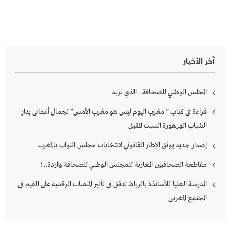
آخر الأخبار
المجلس الوطني للصحافة.. الذي نريد
قراءة في كتاب ” مغرب اليوم ليس هو مغرب الأمس” لجمال أغماني بدار
الشباب الهرهورة السبت المقبل
إصدار جديد يوثق الإطار القانوني لانتخابات مجلس النواب بالمغرب
مقاطعة الصحافيين المغاربة للمجلس الوطني للصحافة واردة.. !
المدرسة العليا للأساتذة بالرباط تدقق في تأثير المنصات الرقمية على القيم في
المجتمع المغربي