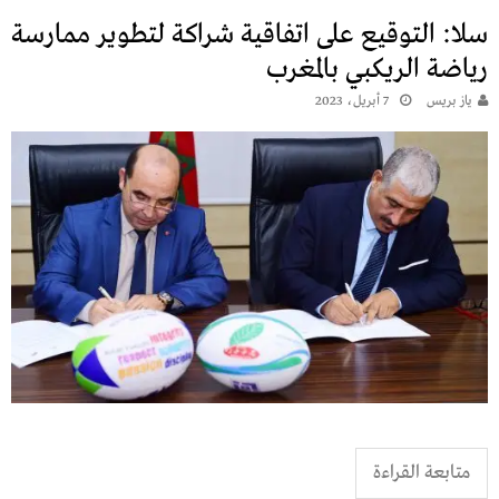
سلا: التوقيع على اتفاقية شراكة لتطوير ممارسة
رياضة الريكبي بالمغرب
يـاز بريـس
7 أبريل، 2023
متابعة القراءة