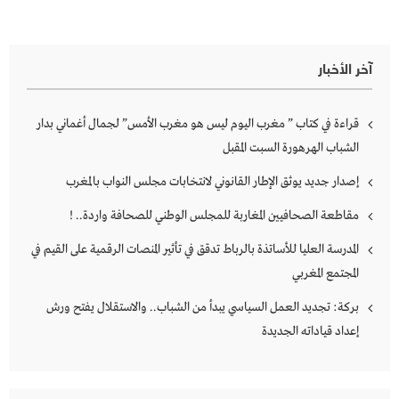
آخر الأخبار
قراءة في كتاب ” مغرب اليوم ليس هو مغرب الأمس” لجمال أغماني بدار
الشباب الهرهورة السبت المقبل
إصدار جديد يوثق الإطار القانوني لانتخابات مجلس النواب بالمغرب
مقاطعة الصحافيين المغاربة للمجلس الوطني للصحافة واردة.. !
المدرسة العليا للأساتذة بالرباط تدقق في تأثير المنصات الرقمية على القيم في
المجتمع المغربي
بركة: تجديد العمل السياسي يبدأ من الشباب.. والاستقلال يفتح ورش
إعداد قياداته الجديدة