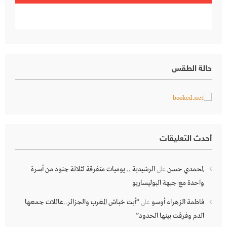
حالة الطقس
أحدث التعليقات
لمحمدي حسن
الرشيدية .. يوميات متفرقة لثلاثة جنود من أسرة
على
واحدة مع جبهة البوليساريو
فاطمة الزهراء أوسو
“أيت خباش المغرب والجزائر..عائلات جمعها
على
الدم وفرقت بينها الحدود”