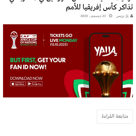
تذاكر كأس إفريقيا للأمم
يـاز بريـس
23 ديسمبر، 2025
متابعة القراءة