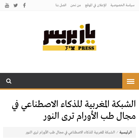
سياسة الخصوصية
للإعلان في الموقع
من نحن
اتصل بنـا
يـازبريس
يأتيكم بالخبر اليقين
الشبكة المغربية للذكاء الاصطناعي في
مجال طب الأورام ترى النور
⁄
الرئيسية
الشبكة المغربية للذكاء الاصطناعي في مجال طب الأورام ترى النور