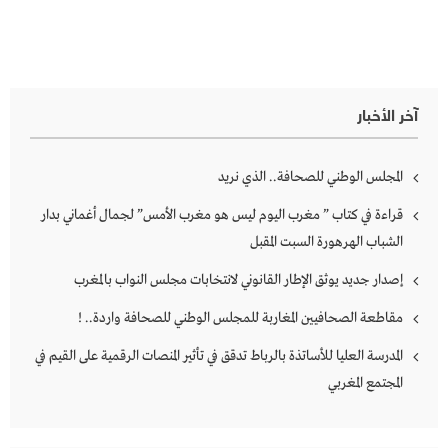
آخر الأخبار
المجلس الوطني للصحافة.. الذي نريد
قراءة في كتاب ” مغرب اليوم ليس هو مغرب الأمس” لجمال أغماني بدار
الشباب الهرهورة السبت المقبل
إصدار جديد يوثق الإطار القانوني لانتخابات مجلس النواب بالمغرب
مقاطعة الصحافيين المغاربة للمجلس الوطني للصحافة واردة.. !
المدرسة العليا للأساتذة بالرباط تدقق في تأثير المنصات الرقمية على القيم في
المجتمع المغربي