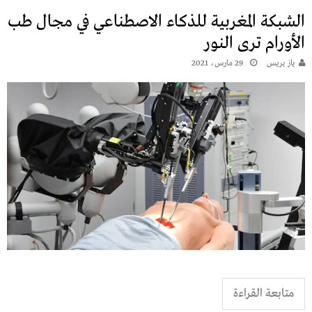
الشبكة المغربية للذكاء الاصطناعي في مجال طب
الأورام ترى النور
يـاز بريـس
29 مارس، 2021
متابعة القراءة