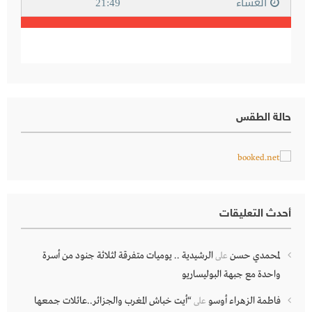
حالة الطقس
أحدث التعليقات
لمحمدي حسن
الرشيدية .. يوميات متفرقة لثلاثة جنود من أسرة
على
واحدة مع جبهة البوليساريو
فاطمة الزهراء أوسو
“أيت خباش المغرب والجزائر..عائلات جمعها
على