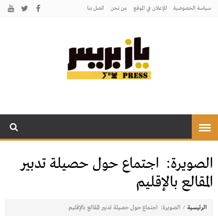
سياسة الخصوصية
للإعلان في الموقع
من نحن
اتصل بنـا
يـازبريس
يأتيكم بالخبر اليقين
الصويرة: اجتماع حول حصيلة تدبير
المقالع بالإقليم
⁄
الرئيسية
الصويرة: اجتماع حول حصيلة تدبير المقالع بالإقليم