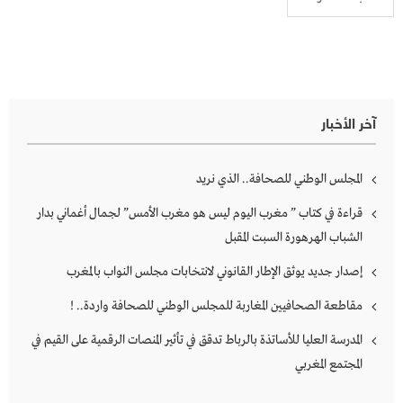
آخر الأخبار
المجلس الوطني للصحافة.. الذي نريد
قراءة في كتاب ” مغرب اليوم ليس هو مغرب الأمس” لجمال أغماني بدار
الشباب الهرهورة السبت المقبل
إصدار جديد يوثق الإطار القانوني لانتخابات مجلس النواب بالمغرب
مقاطعة الصحافيين المغاربة للمجلس الوطني للصحافة واردة.. !
المدرسة العليا للأساتذة بالرباط تدقق في تأثير المنصات الرقمية على القيم في
المجتمع المغربي