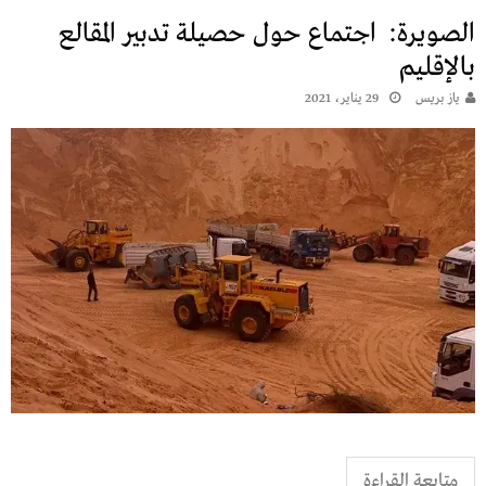
الصويرة: اجتماع حول حصيلة تدبير المقالع
بالإقليم
يـاز بريـس
29 يناير، 2021
متابعة القراءة