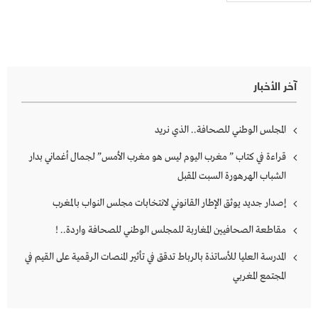
آخر الأخبار
المجلس الوطني للصحافة.. الذي نريد
قراءة في كتاب ” مغرب اليوم ليس هو مغرب الأمس” لجمال أغماني بدار
الشباب الهرهورة السبت المقبل
إصدار جديد يوثق الإطار القانوني لانتخابات مجلس النواب بالمغرب
مقاطعة الصحافيين المغاربة للمجلس الوطني للصحافة واردة.. !
المدرسة العليا للأساتذة بالرباط تدقق في تأثير المنصات الرقمية على القيم في
المجتمع المغربي