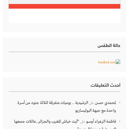
حالة الطقس
أحدث التعليقات
لمحمدي حسن
الرشيدية .. يوميات متفرقة لثلاثة جنود من أسرة
على
واحدة مع جبهة البوليساريو
فاطمة الزهراء أوسو
“أيت خباش المغرب والجزائر..عائلات جمعها
على