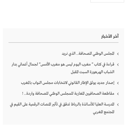
آخر الأخبار
المجلس الوطني للصحافة.. الذي نريد
قراءة في كتاب ” مغرب اليوم ليس هو مغرب الأمس” لجمال أغماني بدار
الشباب الهرهورة السبت المقبل
إصدار جديد يوثق الإطار القانوني لانتخابات مجلس النواب بالمغرب
مقاطعة الصحافيين المغاربة للمجلس الوطني للصحافة واردة.. !
المدرسة العليا للأساتذة بالرباط تدقق في تأثير المنصات الرقمية على القيم في
المجتمع المغربي