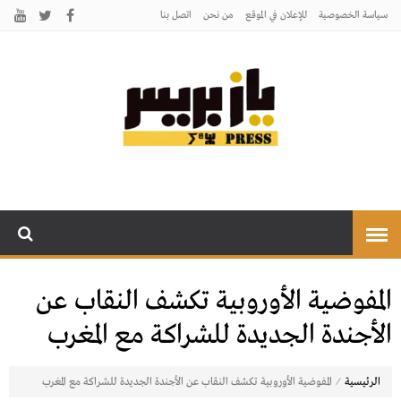
سياسة الخصوصية
للإعلان في الموقع
من نحن
اتصل بنـا
يـازبريس
يأتيكم بالخبر اليقين
المفوضية الأوروبية تكشف النقاب عن
الأجندة الجديدة للشراكة مع المغرب
⁄
الرئيسية
المفوضية الأوروبية تكشف النقاب عن الأجندة الجديدة للشراكة مع المغرب