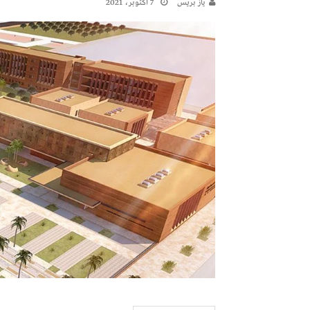
يـاز بريـس
7 أكتوبر، 2021