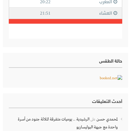
حالة الطقس
أحدث التعليقات
لمحمدي حسن
الرشيدية .. يوميات متفرقة لثلاثة جنود من أسرة
على
واحدة مع جبهة البوليساريو