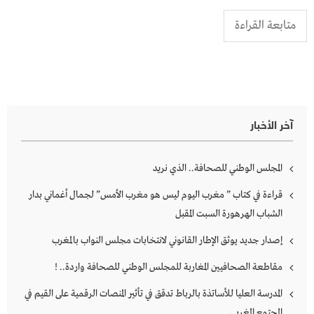
متابعة القراءة
آخر الأخبار
المجلس الوطني للصحافة.. الذي نريد
قراءة في كتاب ” مغرب اليوم ليس هو مغرب الأمس” لجمال أغماني بدار
الشباب الهرهورة السبت المقبل
إصدار جديد يوثق الإطار القانوني لانتخابات مجلس النواب بالمغرب
مقاطعة الصحافيين المغاربة للمجلس الوطني للصحافة واردة.. !
المدرسة العليا للأساتذة بالرباط تدقق في تأثير المنصات الرقمية على القيم في
المجتمع المغربي