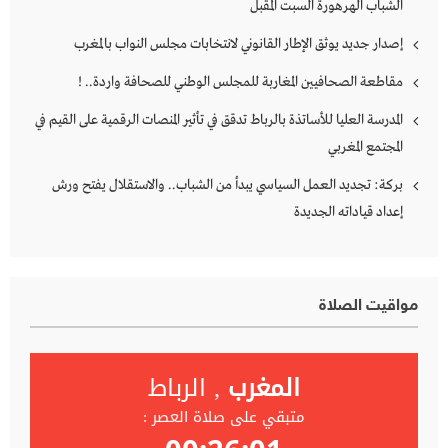
الشباب الهرهورة السبت المقبل
إصدار جديد يوثق الإطار القانوني لانتخابات مجلس النواب بالمغرب
مقاطعة الصحافيين المغاربة للمجلس الوطني للصحافة واردة.. !
المدرسة العليا للأساتذة بالرباط تدقق في تأثير المنصات الرقمية على القيم في
المجتمع المغربي
بركة: تجديد العمل السياسي يبدأ من الشباب.. والاستقلال يفتح ورش
إعداد قياداته الجديدة
مواقيت الصلاة