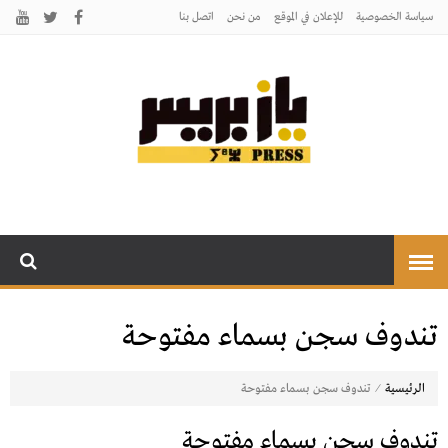
سياسة الخصوصية
للإعلان في الموقع
من نحن
اتصل بنـا
يـازبريس
يأتيكم بالخبر اليقين
تندوف سجن بسماء مفتوحة
⁄
الرئيسية
تندوف سجن بسماء مفتوحة
تندوف سجن بسماء مفتوحة