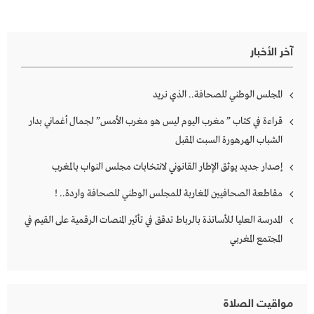
آخر الأخبار
المجلس الوطني للصحافة.. الذي نريد
قراءة في كتاب ” مغرب اليوم ليس هو مغرب الأمس” لجمال أغماني بدار
الشباب الهرهورة السبت المقبل
إصدار جديد يوثق الإطار القانوني لانتخابات مجلس النواب بالمغرب
مقاطعة الصحافيين المغاربة للمجلس الوطني للصحافة واردة.. !
المدرسة العليا للأساتذة بالرباط تدقق في تأثير المنصات الرقمية على القيم في
المجتمع المغربي
مواقيت الصلاة