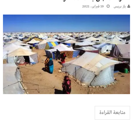
يـاز بريـس
19 فبراير، 2021
متابعة القراءة