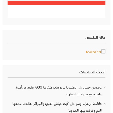
حالة الطقس
أحدث التعليقات
لمحمدي حسن
الرشيدية .. يوميات متفرقة لثلاثة جنود من أسرة
على
واحدة مع جبهة البوليساريو
فاطمة الزهراء أوسو
“أيت خباش المغرب والجزائر..عائلات جمعها
على
الدم وفرقت بينها الحدود”