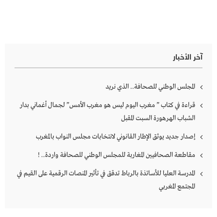
آخر الأخبار
المجلس الوطني للصحافة.. الذي نريد
قراءة في كتاب ” مغرب اليوم ليس هو مغرب الأمس” لجمال أغماني بدار
الشباب الهرهورة السبت المقبل
إصدار جديد يوثق الإطار القانوني لانتخابات مجلس النواب بالمغرب
مقاطعة الصحافيين المغاربة للمجلس الوطني للصحافة واردة.. !
المدرسة العليا للأساتذة بالرباط تدقق في تأثير المنصات الرقمية على القيم في
المجتمع المغربي