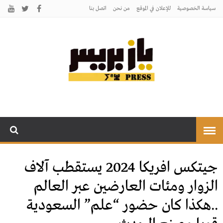
سياسة الخصوصية
للإعلان في الموقع
من نحن
اتصل بنـا
يـازبريس
يأتيكم بالخبر اليقين
جيتكس افريكا 2024 يستقطب آلاف
الزوار ومئات العارضين عبر العالم
..هكذا كان حضور “علم” السعودية