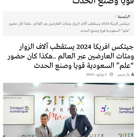
قويا وصنع الحدث
⁄
الرئيسية
جيتكس افريكا 2024 يستقطب آلاف الزوار ومئات العارضين عبر العالم ..هكذا كان حضور
“علم” السعودية قويا وصنع الحدث
جيتكس افريكا 2024 يستقطب آلاف الزوار
ومئات العارضين عبر العالم ..هكذا كان حضور
“علم” السعودية قويا وصنع الحدث
يـاز بريـس
3 يونيو، 2024