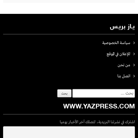
يـاز بريـس
سياسة الخصوصية
للإعلان في الموقع
من نحن
اتصل بنـا
البحث
عن:
WWW.YAZPRESS.COM
اشترك في نشرتنا البريدية، لتصلك آخر الأخبار يوميا