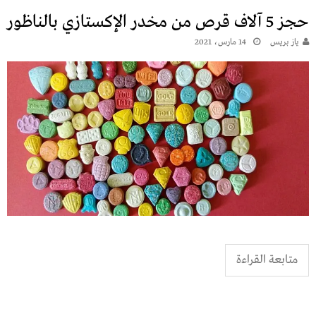
حجز 5 آلاف قرص من مخدر الإكستازي بالناظور
يـاز بريـس
14 مارس، 2021
متابعة القراءة