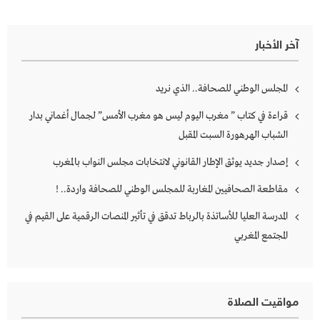
آخر الأخبار
المجلس الوطني للصحافة.. الذي نريد
قراءة في كتاب ” مغرب اليوم ليس هو مغرب الأمس” لجمال أغماني بدار
الشباب الهرهورة السبت المقبل
إصدار جديد يوثق الإطار القانوني لانتخابات مجلس النواب بالمغرب
مقاطعة الصحافيين المغاربة للمجلس الوطني للصحافة واردة.. !
المدرسة العليا للأساتذة بالرباط تدقق في تأثير المنصات الرقمية على القيم في
المجتمع المغربي
مواقيت الصلاة