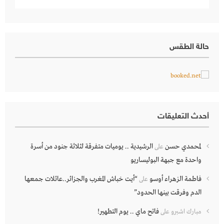
حالة الطقس
أحدث التعليقات
لمحمدي حسن
الرشيدية .. يوميات متفرقة لثلاثة جنود من أسرة
على
واحدة مع جبهة البوليساريو
فاطمة الزهراء أوسو
“أيت خباش المغرب والجزائر..عائلات جمعها
على
الدم وفرقت بينها الحدود”
فاتح ماي .. يوم التطهير!
مبارك اشبرو
على