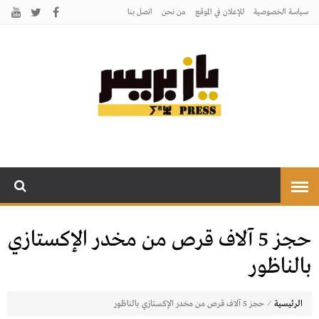
سياسة الخصوصية
للإعلان في الموقع
من نحن
اتصل بنـا
يـازبريس
يأتيكم بالخبر اليقين
حجز 5 آلاف قرص من مخدر الإكستازي
بالناظور
⁄
الرئيسية
حجز 5 آلاف قرص من مخدر الإكستازي بالناظور