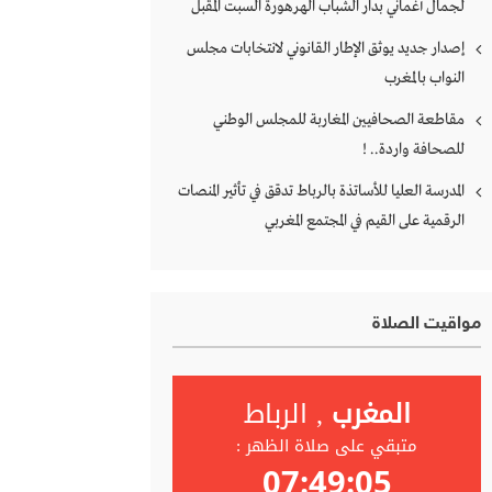
لجمال أغماني بدار الشباب الهرهورة السبت المقبل
إصدار جديد يوثق الإطار القانوني لانتخابات مجلس
النواب بالمغرب
مقاطعة الصحافيين المغاربة للمجلس الوطني
للصحافة واردة.. !
المدرسة العليا للأساتذة بالرباط تدقق في تأثير المنصات
الرقمية على القيم في المجتمع المغربي
مواقيت الصلاة