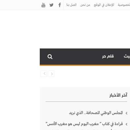
لخصوصية
للإعلان في الموقع
من نحن
اتصل بنـا
نيث
قلم حر
آخر الأخبار
المجلس الوطني للصحافة.. الذي نريد
قراءة في كتاب ” مغرب اليوم ليس هو مغرب الأمس”