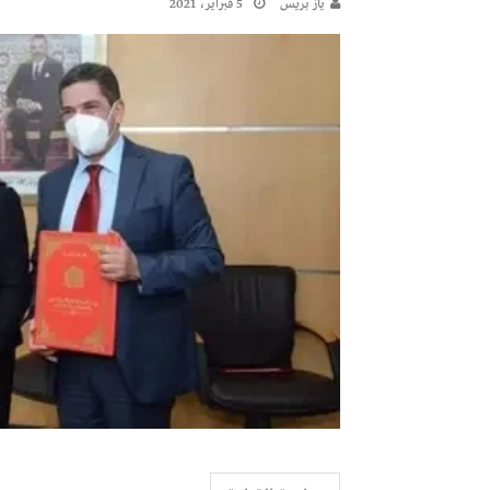
يـاز بريـس
5 فبراير، 2021