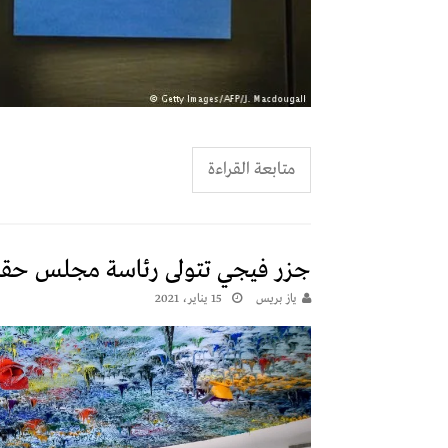
متابعة القراءة
جزر فيجي تتولى رئاسة مجلس حقو
يـاز بريـس
15 يناير، 2021