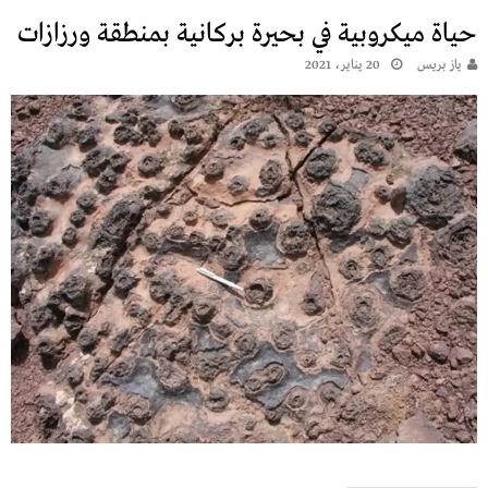
حياة ميكروبية في بحيرة بركانية بمنطقة ورزازات
يـاز بريـس
20 يناير، 2021