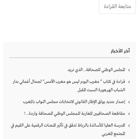
متابعة القراءة
آخر الأخبار
المجلس الوطني للصحافة.. الذي نريد
قراءة في كتاب ” مغرب اليوم ليس هو مغرب الأمس” لجمال أغماني بدار
الشباب الهرهورة السبت المقبل
إصدار جديد يوثق الإطار القانوني لانتخابات مجلس النواب بالمغرب
مقاطعة الصحافيين المغاربة للمجلس الوطني للصحافة واردة.. !
المدرسة العليا للأساتذة بالرباط تدقق في تأثير المنصات الرقمية على القيم في
المجتمع المغربي