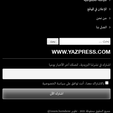
سياسة الخصوصية
للإعلان في الموقع
من نحن
اتصل بنـا
البحث
عن:
WWW.YAZPRESS.COM
اشترك في نشرتنا البريدية، لتصلك آخر الأخبار يوميا
بالاشتراك معنا، أنت توافق على سياسة الخصوصية
جميع الحقوق محفوظة 2021 - تطوير issam.hamdane@