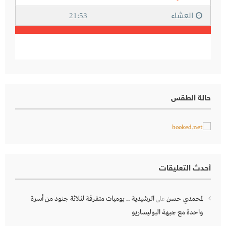
حالة الطقس
أحدث التعليقات
لمحمدي حسن
الرشيدية .. يوميات متفرقة لثلاثة جنود من أسرة
على
واحدة مع جبهة البوليساريو