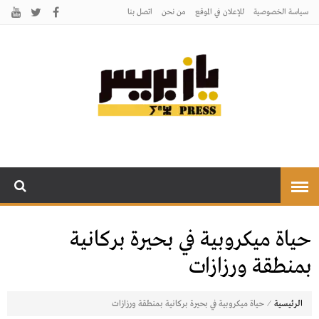
سياسة الخصوصية
للإعلان في الموقع
من نحن
اتصل بنـا
يـازبريس
يأتيكم بالخبر اليقين
حياة ميكروبية في بحيرة بركانية
بمنطقة ورزازات
⁄
الرئيسية
حياة ميكروبية في بحيرة بركانية بمنطقة ورزازات