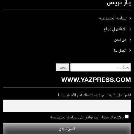
يـاز بريـس
سياسة الخصوصية
للإعلان في الموقع
من نحن
اتصل بنـا
البحث
عن:
WWW.YAZPRESS.COM
اشترك في نشرتنا البريدية، لتصلك آخر الأخبار يوميا
بالاشتراك معنا، أنت توافق على سياسة الخصوصية