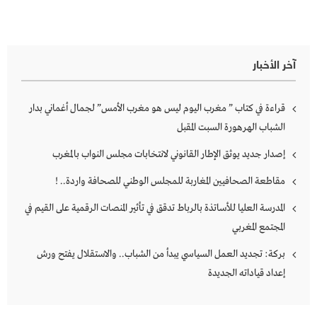
آخر الأخبار
قراءة في كتاب ” مغرب اليوم ليس هو مغرب الأمس” لجمال أغماني بدار
الشباب الهرهورة السبت المقبل
إصدار جديد يوثق الإطار القانوني لانتخابات مجلس النواب بالمغرب
مقاطعة الصحافيين المغاربة للمجلس الوطني للصحافة واردة.. !
المدرسة العليا للأساتذة بالرباط تدقق في تأثير المنصات الرقمية على القيم في
المجتمع المغربي
بركة: تجديد العمل السياسي يبدأ من الشباب.. والاستقلال يفتح ورش
إعداد قياداته الجديدة