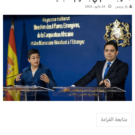
يـاز بريـس
24 مايو، 2021
متابعة القراءة