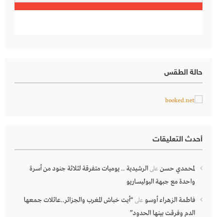
حالة الطقس
أحدث التعليقات
لمحمدي حسن
الرشيدية .. يوميات متفرقة لثلاثة جنود من أسرة
على
واحدة مع جبهة البوليساريو
فاطمة الزهراء أوسو
“أيت خباش المغرب والجزائر..عائلات جمعها
على
الدم وفرقت بينها الحدود”