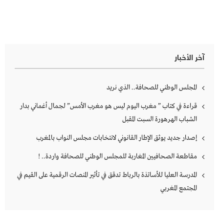
آخر الأخبار
المجلس الوطني للصحافة.. الذي نريد
قراءة في كتاب ” مغرب اليوم ليس هو مغرب الأمس” لجمال أغماني بدار
الشباب الهرهورة السبت المقبل
إصدار جديد يوثق الإطار القانوني لانتخابات مجلس النواب بالمغرب
مقاطعة الصحافيين المغاربة للمجلس الوطني للصحافة واردة.. !
المدرسة العليا للأساتذة بالرباط تدقق في تأثير المنصات الرقمية على القيم في
المجتمع المغربي