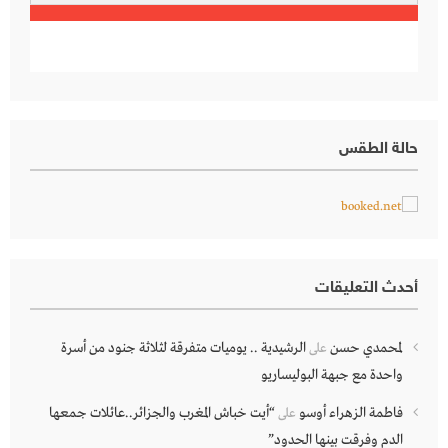
حالة الطقس
أحدث التعليقات
لمحمدي حسن
الرشيدية .. يوميات متفرقة لثلاثة جنود من أسرة
على
واحدة مع جبهة البوليساريو
فاطمة الزهراء أوسو
“أيت خباش المغرب والجزائر..عائلات جمعها
على
الدم وفرقت بينها الحدود”