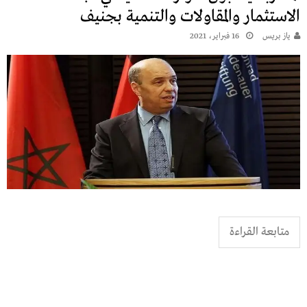
الاستثمار والمقاولات والتنمية بجنيف
يـاز بريـس
16 فبراير، 2021
متابعة القراءة