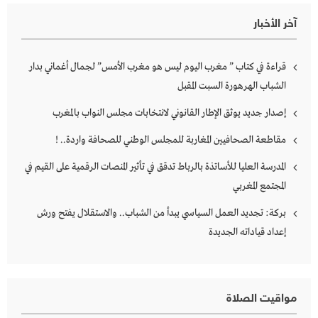
آخر الأخبار
قراءة في كتاب ” مغرب اليوم ليس هو مغرب الأمس” لجمال أغماني بدار
الشباب الهرهورة السبت المقبل
إصدار جديد يوثق الإطار القانوني لانتخابات مجلس النواب بالمغرب
مقاطعة الصحافيين المغاربة للمجلس الوطني للصحافة واردة.. !
المدرسة العليا للأساتذة بالرباط تدقق في تأثير المنصات الرقمية على القيم في
المجتمع المغربي
بركة: تجديد العمل السياسي يبدأ من الشباب.. والاستقلال يفتح ورش
إعداد قياداته الجديدة
مواقيت الصلاة