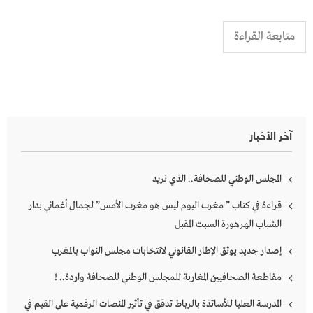
متابعة القراءة
آخر الأخبار
المجلس الوطني للصحافة.. الذي نريد
قراءة في كتاب ” مغرب اليوم ليس هو مغرب الأمس” لجمال أغماني بدار
الشباب الهرهورة السبت المقبل
إصدار جديد يوثق الإطار القانوني لانتخابات مجلس النواب بالمغرب
مقاطعة الصحافيين المغاربة للمجلس الوطني للصحافة واردة.. !
المدرسة العليا للأساتذة بالرباط تدقق في تأثير المنصات الرقمية على القيم في