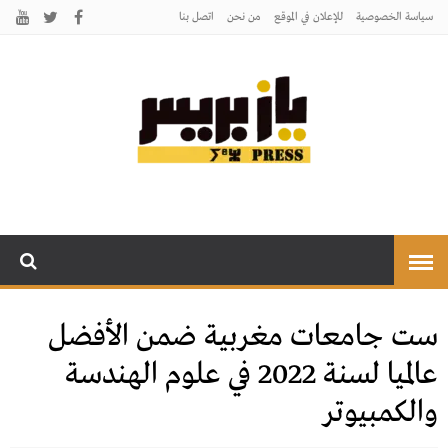
سياسة الخصوصية
للإعلان في الموقع
من نحن
اتصل بنـا
يـازبريس
يأتيكم بالخبر اليقين
ست جامعات مغربية ضمن الأفضل
عالميا لسنة 2022 في علوم الهندسة
والكمبيوتر