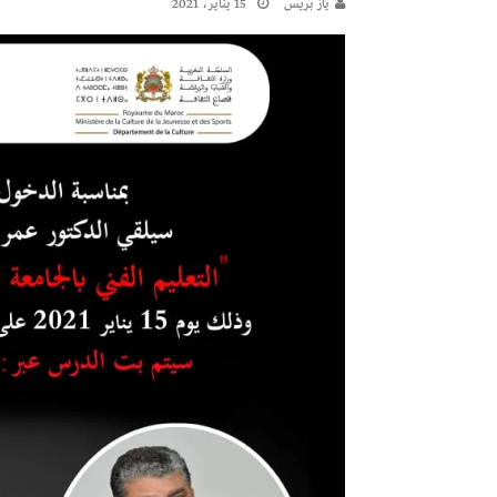
يـاز بريـس
15 يناير، 2021