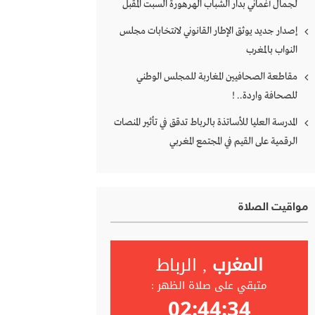
لجمال أغماني بدار الشباب الهرهورة السبت المقبل
إصدار جديد يوثق الإطار القانوني لانتخابات مجلس
النواب بالمغرب
مقاطعة الصحافيين المغاربة للمجلس الوطني
للصحافة واردة.. !
المدرسة العليا للأساتذة بالرباط تدقق في تأثير المنصات
الرقمية على القيم في المجتمع المغربي
مواقيت الصلاة