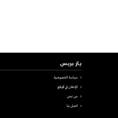
يـاز بريـس
سياسة الخصوصية
للإعلان في الموقع
من نحن
اتصل بنـا