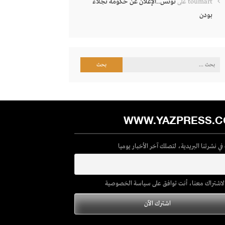
تونس..الإعلان عن حكومة نجلاء
toumart
على
بودن
البحث
عن:
WWW.YAZPRESS.
ي نشرتنا البريدية، لتصلك آخر الأخبار يوميا
لاشتراك معنا، أنت توافق على سياسة الخصوصية