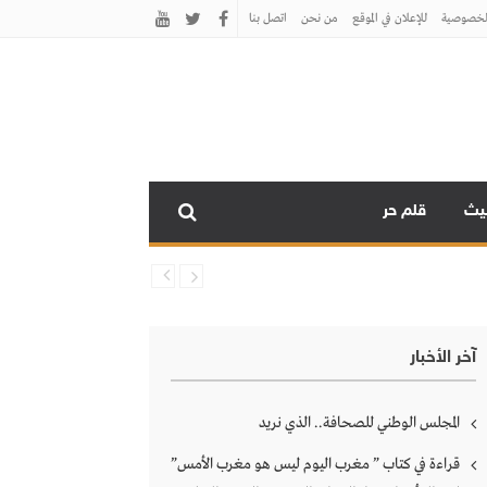
لخصوصية
للإعلان في الموقع
من نحن
اتصل بنـا
نيث
قلم حر
آخر الأخبار
المجلس الوطني للصحافة.. الذي نريد
قراءة في كتاب ” مغرب اليوم ليس هو مغرب الأمس”