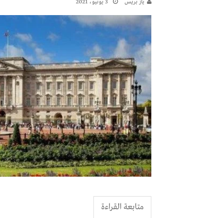
يـاز بريـس
3 يونيو، 2021
متابعة القراءة