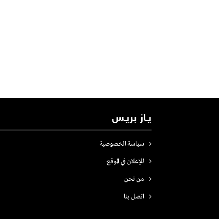
يـاز بريـس
سياسة الخصوصية
للإعلان في الموقع
من نحن
اتصل بنـا