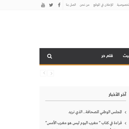
لخصوصية
للإعلان في الموقع
من نحن
اتصل بنـا
نيث
قلم حر
آخر الأخبار
المجلس الوطني للصحافة.. الذي نريد
قراءة في كتاب ” مغرب اليوم ليس هو مغرب الأمس”