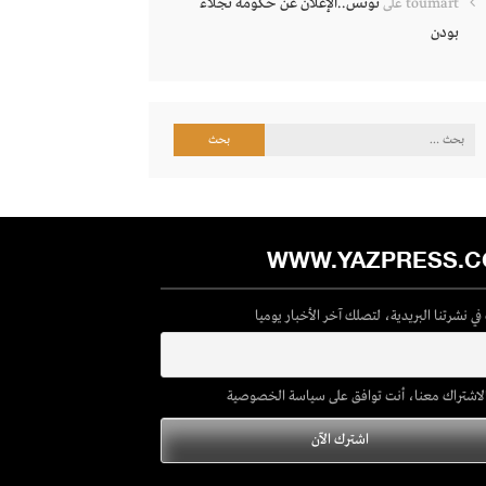
تونس..الإعلان عن حكومة نجلاء
toumart
على
بودن
البحث
عن:
WWW.YAZPRESS.
ي نشرتنا البريدية، لتصلك آخر الأخبار يوميا
لاشتراك معنا، أنت توافق على سياسة الخصوصية