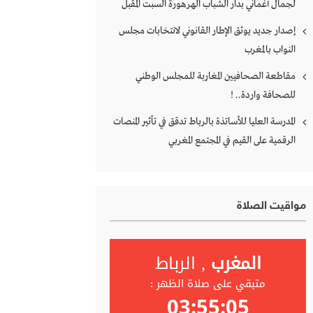
لجمال أغماني بدار الشباب الهرهورة السبت المقبل
إصدار جديد يوثق الإطار القانوني لانتخابات مجلس
النواب بالمغرب
مقاطعة الصحافيين المغاربة للمجلس الوطني
للصحافة واردة.. !
المدرسة العليا للأساتذة بالرباط تدقق في تأثير المنصات
الرقمية على القيم في المجتمع المغربي
مواقيت الصلاة