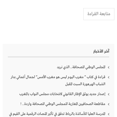
متابعة القراءة
آخر الأخبار
المجلس الوطني للصحافة.. الذي نريد
قراءة في كتاب ” مغرب اليوم ليس هو مغرب الأمس” لجمال أغماني بدار
الشباب الهرهورة السبت المقبل
إصدار جديد يوثق الإطار القانوني لانتخابات مجلس النواب بالمغرب
مقاطعة الصحافيين المغاربة للمجلس الوطني للصحافة واردة.. !
المدرسة العليا للأساتذة بالرباط تدقق في تأثير المنصات الرقمية على القيم في