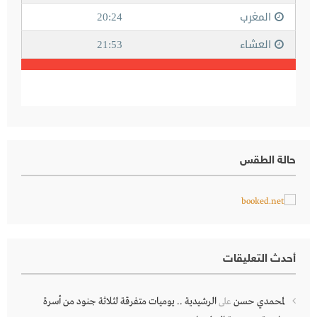
حالة الطقس
أحدث التعليقات
لمحمدي حسن
الرشيدية .. يوميات متفرقة لثلاثة جنود من أسرة
على