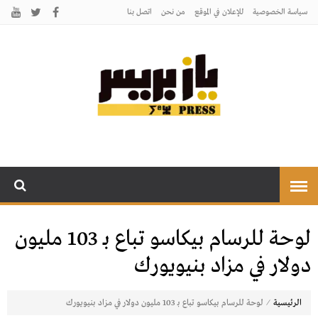
سياسة الخصوصية
للإعلان في الموقع
من نحن
اتصل بنـا
يـازبريس
يأتيكم بالخبر اليقين
لوحة للرسام بيكاسو تباع بـ 103 مليون
دولار في مزاد بنيويورك
⁄
الرئيسية
لوحة للرسام بيكاسو تباع بـ 103 مليون دولار في مزاد بنيويورك