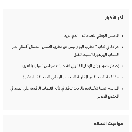
آخر الأخبار
المجلس الوطني للصحافة.. الذي نريد
قراءة في كتاب ” مغرب اليوم ليس هو مغرب الأمس” لجمال أغماني بدار
الشباب الهرهورة السبت المقبل
إصدار جديد يوثق الإطار القانوني لانتخابات مجلس النواب بالمغرب
مقاطعة الصحافيين المغاربة للمجلس الوطني للصحافة واردة.. !
المدرسة العليا للأساتذة بالرباط تدقق في تأثير المنصات الرقمية على القيم في
المجتمع المغربي
مواقيت الصلاة