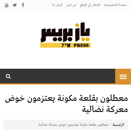
سياسة الخصوصية
للإعلان في الموقع
من نحن
اتصل بنـا
يـازبريس
يأتيكم بالخبر اليقين
معطلون بقلعة مكونة يعتزمون خوض
معركة نضالية
⁄
الرئيسية
معطلون بقلعة مكونة يعتزمون خوض معركة نضالية