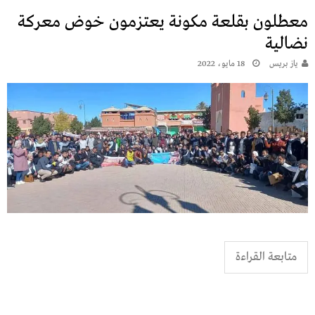
معطلون بقلعة مكونة يعتزمون خوض معركة
نضالية
يـاز بريـس
18 مايو، 2022
متابعة القراءة