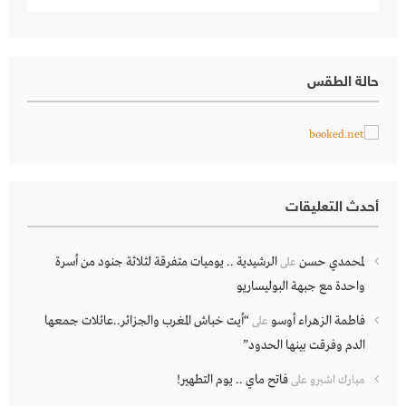
حالة الطقس
أحدث التعليقات
لمحمدي حسن
الرشيدية .. يوميات متفرقة لثلاثة جنود من أسرة
على
واحدة مع جبهة البوليساريو
فاطمة الزهراء أوسو
“أيت خباش المغرب والجزائر..عائلات جمعها
على
الدم وفرقت بينها الحدود”
فاتح ماي .. يوم التطهير!
مبارك اشبرو
على