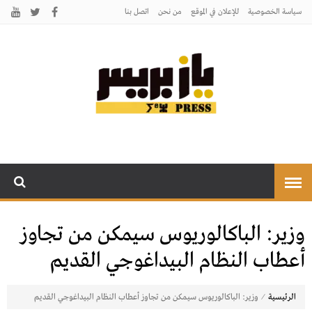
سياسة الخصوصية
للإعلان في الموقع
من نحن
اتصل بنـا
يـازبريس
يأتيكم بالخبر اليقين
وزير: الباكالوريوس سيمكن من تجاوز
أعطاب النظام البيداغوجي القديم
⁄
الرئيسية
وزير: الباكالوريوس سيمكن من تجاوز أعطاب النظام البيداغوجي القديم