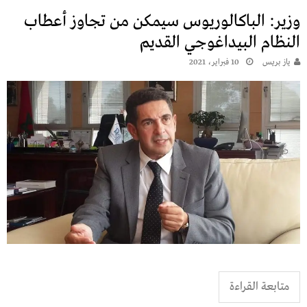
وزير: الباكالوريوس سيمكن من تجاوز أعطاب
النظام البيداغوجي القديم
يـاز بريـس
10 فبراير، 2021
متابعة القراءة