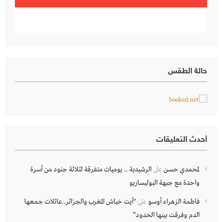
حالة الطقس
أحدث التعليقات
لمحمدي حسن
الرشيدية .. يوميات متفرقة لثلاثة جنود من أسرة
على
واحدة مع جبهة البوليساريو
فاطمة الزهراء أوسو
“أيت خباش المغرب والجزائر..عائلات جمعها
على
الدم وفرقت بينها الحدود”