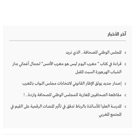
آخر الأخبار
المجلس الوطني للصحافة.. الذي نريد
قراءة في كتاب ” مغرب اليوم ليس هو مغرب الأمس” لجمال أغماني بدار
الشباب الهرهورة السبت المقبل
إصدار جديد يوثق الإطار القانوني لانتخابات مجلس النواب بالمغرب
مقاطعة الصحافيين المغاربة للمجلس الوطني للصحافة واردة.. !
المدرسة العليا للأساتذة بالرباط تدقق في تأثير المنصات الرقمية على القيم في
المجتمع المغربي