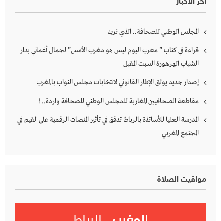
آخر الأخبار
المجلس الوطني للصحافة.. الذي نريد
قراءة في كتاب ” مغرب اليوم ليس هو مغرب الأمس” لجمال أغماني بدار
الشباب الهرهورة السبت المقبل
إصدار جديد يوثق الإطار القانوني لانتخابات مجلس النواب بالمغرب
مقاطعة الصحافيين المغاربة للمجلس الوطني للصحافة واردة.. !
المدرسة العليا للأساتذة بالرباط تدقق في تأثير المنصات الرقمية على القيم في
المجتمع المغربي
مواقيت الصلاة