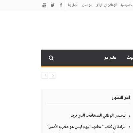
لخصوصية
للإعلان في الموقع
من نحن
اتصل بنـا
نيث
قلم حر
آخر الأخبار
المجلس الوطني للصحافة.. الذي نريد
قراءة في كتاب ” مغرب اليوم ليس هو مغرب الأمس”