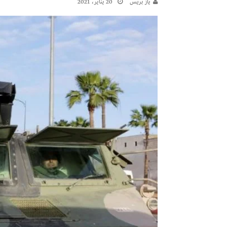
يـاز بريـس
20 يناير، 2021