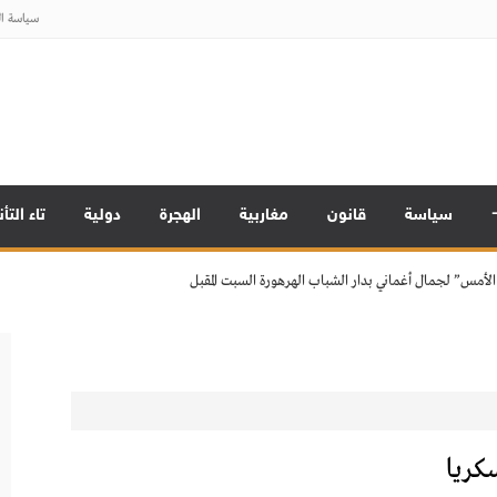
سياسة ا
 مجلس النواب بالمغرب
لصحافة واردة.. !
المنصات الرقمية على القيم في المجتمع المغربي
سياسة
قانون
مغاربية
الهجرة
دولية
تاء التأ
لأمس” لجمال أغماني بدار الشباب الهرهورة السبت المقبل
 مجلس النواب بالمغرب
لصحافة واردة.. !
المنصات الرقمية على القيم في المجتمع المغربي
لأمس” لجمال أغماني بدار الشباب الهرهورة السبت المقبل
 مجلس النواب بالمغرب