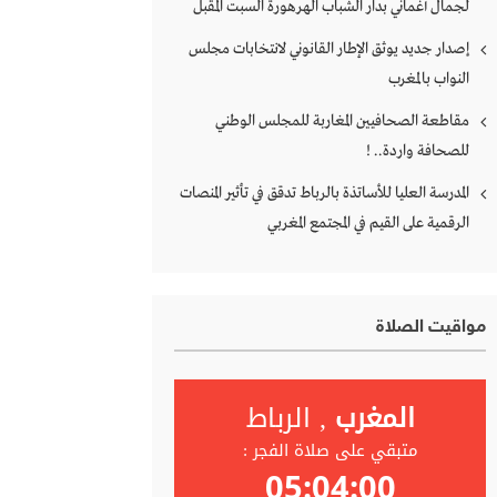
لجمال أغماني بدار الشباب الهرهورة السبت المقبل
إصدار جديد يوثق الإطار القانوني لانتخابات مجلس
النواب بالمغرب
مقاطعة الصحافيين المغاربة للمجلس الوطني
للصحافة واردة.. !
المدرسة العليا للأساتذة بالرباط تدقق في تأثير المنصات
الرقمية على القيم في المجتمع المغربي
مواقيت الصلاة