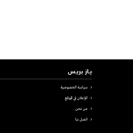
يـاز بريـس
سياسة الخصوصية
للإعلان في الموقع
من نحن
اتصل بنـا