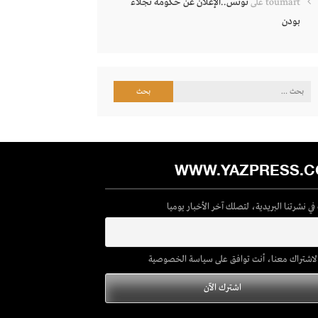
تونس..الإعلان عن حكومة نجلاء
toumart
على
بودن
البحث
عن:
WWW.YAZPRESS.
ي نشرتنا البريدية، لتصلك آخر الأخبار يوميا
لاشتراك معنا، أنت توافق على سياسة الخصوصية