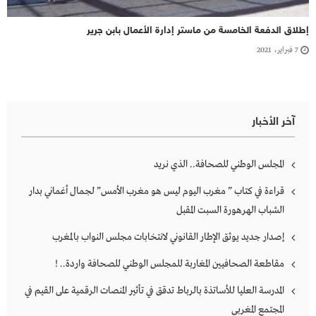
إطلاق الدفعة الخامسة من ماستر إدارة الأعمال بابن جرير
7 فبراير، 2021
آخر الأخبار
المجلس الوطني للصحافة.. الذي نريد
قراءة في كتاب ” مغرب اليوم ليس هو مغرب الأمس” لجمال أغماني بدار
الشباب الهرهورة السبت المقبل
إصدار جديد يوثق الإطار القانوني لانتخابات مجلس النواب بالمغرب
مقاطعة الصحافيين المغاربة للمجلس الوطني للصحافة واردة.. !
المدرسة العليا للأساتذة بالرباط تدقق في تأثير المنصات الرقمية على القيم في
المجتمع المغربي