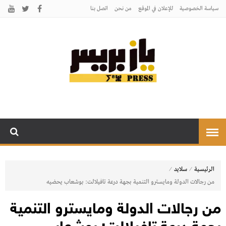
سياسة الخصوصية
للإعلان في الموقع
من نحن
اتصل بنـا
يـازبريس
يأتيكم بالخبر اليقين
⁄
⁄
الرئيسية
سلايد
من رجالات الدولة ومايسترو التنمية بجهة درعة تافيلالت: بوشعاب يحضيه
من رجالات الدولة ومايسترو التنمية