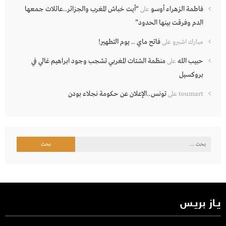
فاطمة الزهراء أوسو
“أيت خباش المغرب والجزائر..عائلات جمعها
على
الدم وفرقت بينها الحدود”
فاتح ماي .. يوم التطهير!
مبارك اشبرو
على
حبيب الله
منظمة الشتات المغربي تشجب وجود ابراهيم غالي في
على
بروكسيل
تونس..الإعلان عن حكومة نجلاء بودن
toumart
على
البحث
عن:
يـاز بريـس