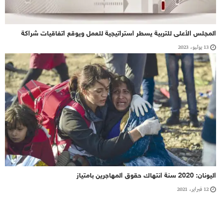
المجلس الأعلى للتربية يسطر استراتيجية للعمل ويوقع اتفاقيات شراكة
13 يوليو، 2023
اليونان: 2020 سنة انتهاك حقوق المهاجرين بامتياز
12 فبراير، 2021