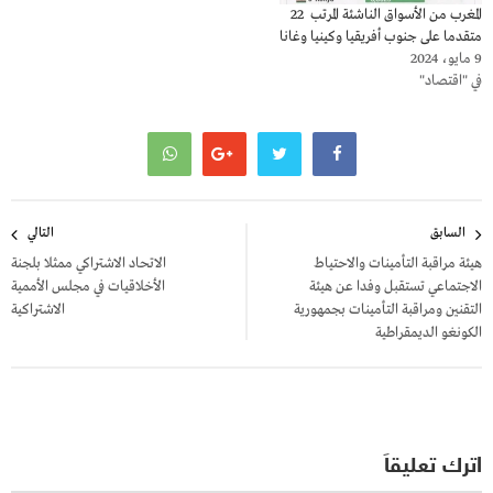
المغرب من الأسواق الناشئة المرتب 22
متقدما على جنوب أفريقيا وكينيا وغانا
9 مايو، 2024
في "اقتصاد"
تصفّح
السابق
التالي
المقالات
هيئة مراقبة التأمينات والاحتياط
الاتحاد الاشتراكي ممثلا بلجنة
الاجتماعي تستقبل وفدا عن هيئة
الأخلاقيات في مجلس الأممية
التقنين ومراقبة التأمينات بجمهورية
الاشتراكية
الكونغو الديمقراطية
اترك تعليقاً