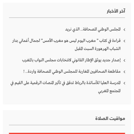
آخر الأخبار
المجلس الوطني للصحافة.. الذي نريد
قراءة في كتاب ” مغرب اليوم ليس هو مغرب الأمس” لجمال أغماني بدار
الشباب الهرهورة السبت المقبل
إصدار جديد يوثق الإطار القانوني لانتخابات مجلس النواب بالمغرب
مقاطعة الصحافيين المغاربة للمجلس الوطني للصحافة واردة.. !
المدرسة العليا للأساتذة بالرباط تدقق في تأثير المنصات الرقمية على القيم في
المجتمع المغربي
مواقيت الصلاة