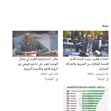
مرتبط
انتخاب المغرب رئيسا للجنة الأمم
هلال: استراتيجية المغرب في مجال
المتحدة للوقاية من الجريمة والعدالة
الهجرة تقوم على تناغم طبيعي بين
الجنائية
الرؤية الملكية والأجندة الدولية
11 ديسمبر، 2023
22 مايو، 2022
في "دولية"
في "الهجرة"