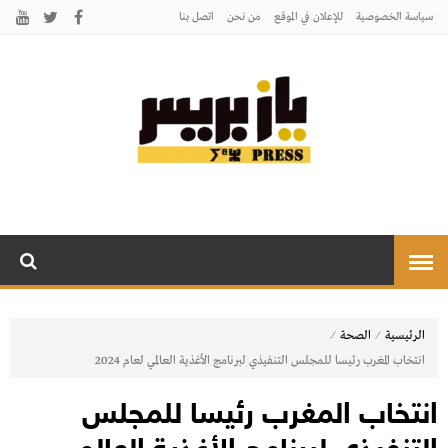
سياسة الخصوصية
للإعلان في الموقع
من نحن
اتصل بنـا
يـازبريس
يأتيكم بالخبر اليقين
⁄
⁄
الرئيسية
الصحة
انتخاب المغرب رئيسا للمجلس التنفيذي لبرنامج الأغذية العالمي لعام 2024
انتخاب المغرب رئيسا للمجلس