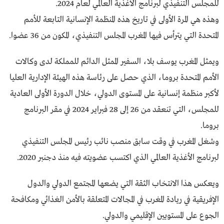
للمجلس التنفيذي لبرنامج الأغذية العالمي لعام 2024.
وهذه هي المرة الأولى في تاريخ هذه المنظمة الإنسانية التابعة للأمم
المتحدة التي يترأس فيها المغرب المجلس التنفيذي، المكون من 36 عضوا.
ويمثل المغرب يوسف بلا، السفير الممثل الدائم للمملكة لدى وكالات
الأمم المتحدة بروما، الذي حصل على رئاسة هذه الهيئة الإدارية العليا
لأكبر منظمة إنسانية على المستوى الدولي، خلال الدورة الأولى العادية
للمجلس، التي تنعقد من 26 إلى 28 فبراير 2024 في مقر البرنامج
بروما.
وشغل المغرب في وقت سابق منصب نائب رئيس المجلس التنفيذي
لبرنامج الأغذية العالمي الذي اكتسب عضويته فيه منذ دجنبر 2020.
ويعكس هذا الانتخاب الثقة التي يضعها المجتمع الدولي والدول
الإفريقية في ريادة المغرب في المجالات المتعلقة بالأمن الغذائي ومكافحة
الجوع على المستويين الإقليمي والدولي.