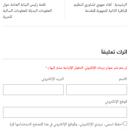
المقالات
الرشيدية : لقاء جهوي تشاوري لتنظيم
كلمة رئيس النيابة العامة حول
المناظرة الثانية للجهوية المتقدمة
العقوبات البديلة للعقوبات السالبة
للحرية
اترك تعليقاً
لن يتم نشر عنوان بريدك الإلكتروني.
الحقول الإلزامية مشار إليها بـ
*
الاسم
البريد الإلكتروني
الموقع الإلكتروني
احفظ اسمي، بريدي الإلكتروني، والموقع الإلكتروني في هذا المتصفح لاستخدامها المرة