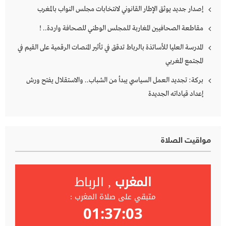
إصدار جديد يوثق الإطار القانوني لانتخابات مجلس النواب بالمغرب
مقاطعة الصحافيين المغاربة للمجلس الوطني للصحافة واردة.. !
المدرسة العليا للأساتذة بالرباط تدقق في تأثير المنصات الرقمية على القيم في
المجتمع المغربي
بركة: تجديد العمل السياسي يبدأ من الشباب.. والاستقلال يفتح ورش
إعداد قياداته الجديدة
مواقيت الصلاة