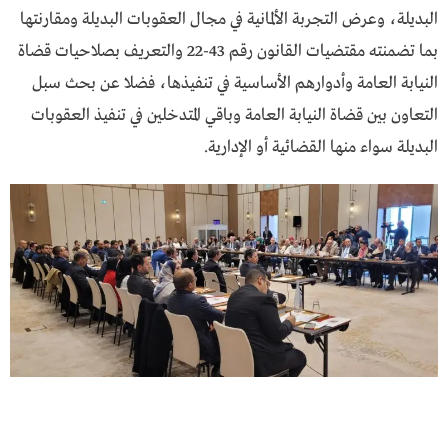
البديلة، وعرض التجربة الألمانية في مجال العقوبات البديلة ومقارنتها
بما تضمنته مقتضيات القانون رقم 43-22 والتعريف بصلاحيات قضاة
النيابة العامة وأدوارهم الأساسية في تنفيذها، فضلا عن بحث سبل
التعاون بين قضاة النيابة العامة وباقي المتدخلين في تنفيذ العقوبات
البديلة سواء منها القضائية أو الإدارية.