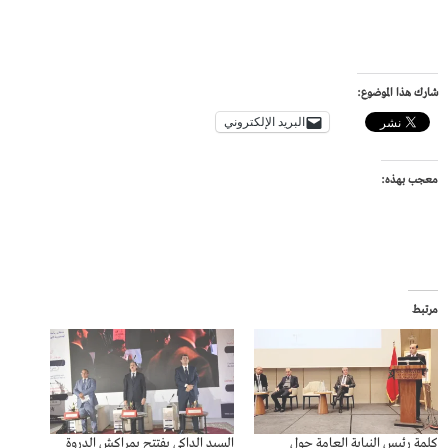
شارك هذا الموضوع:
البريد الإلكتروني
معجب بهذه:
مرتبط
كلمة رئيس النيابة العامة حول
السيد الداكي يفتتح بمراكش الدروة