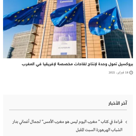
بروكسيل تمول وحدة لإنتاج لقاحات مخصصة لإفريقيا في المغرب
18 فبراير، 2021
آخر الأخبار
قراءة في كتاب ” مغرب اليوم ليس هو مغرب الأمس” لجمال أغماني بدار
الشباب الهرهورة السبت المقبل