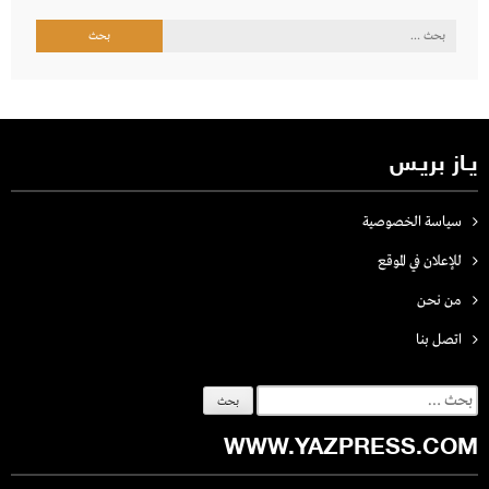
البحث
عن:
يـاز بريـس
سياسة الخصوصية
للإعلان في الموقع
من نحن
اتصل بنـا
البحث
عن:
WWW.YAZPRESS.COM