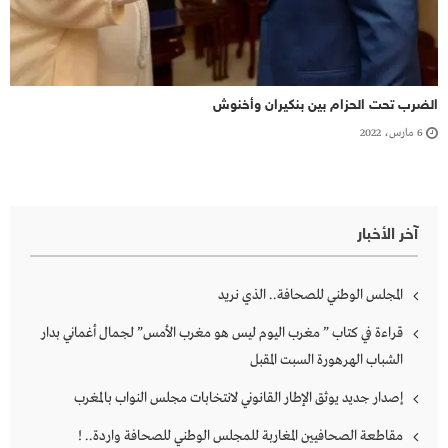
الضرب تحت الحزام بين بنكيران وأخنوش
6 مارس، 2022
آخر الأخبار
المجلس الوطني للصحافة.. الذي نريد
قراءة في كتاب ” مغرب اليوم ليس هو مغرب الأمس” لجمال أغماني بدار
الشباب الهرهورة السبت المقبل
إصدار جديد يوثق الإطار القانوني لانتخابات مجلس النواب بالمغرب
مقاطعة الصحافيين المغاربة للمجلس الوطني للصحافة واردة.. !