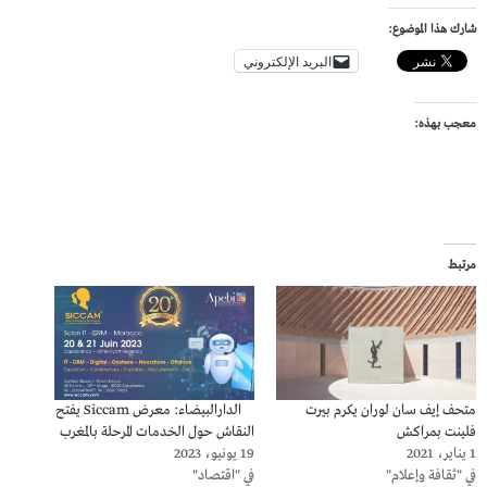
شارك هذا الموضوع:
البريد الإلكتروني
معجب بهذه:
مرتبط
متحف إيف سان لوران يكرم بيرت
الدارالبيضاء: معرض Siccam يفتح
فلينت بمراكش
النقاش حول الخدمات المرحلة بالمغرب
1 يناير، 2021
19 يونيو، 2023
في "ثقافة وإعلام"
في "اقتصاد"