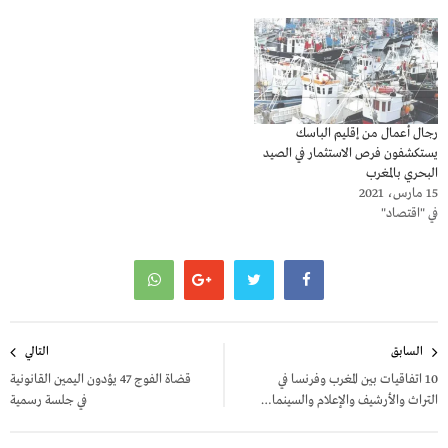
رجال أعمال من إقليم الباسك
يستكشفون فرص الاستثمار في الصيد
البحري بالمغرب
15 مارس، 2021
في "اقتصاد"
تصفّح
السابق
التالي
المقالات
10 اتفاقيات بين المغرب وفرنسا في
قضاة الفوج 47 يؤدون اليمين القانونية
التراث والأرشيف والإعلام والسينما…
في جلسة رسمية