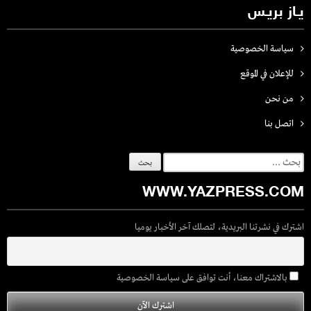
يـاز بريـس
سياسة الخصوصية
للإعلان في الموقع
من نحن
اتصل بنـا
البحث
عن:
WWW.YAZPRESS.COM
اشترك في نشرتنا البريدية، لتصلك آخر الأخبار يوميا
بالاشتراك معنا، أنت توافق على سياسة الخصوصية