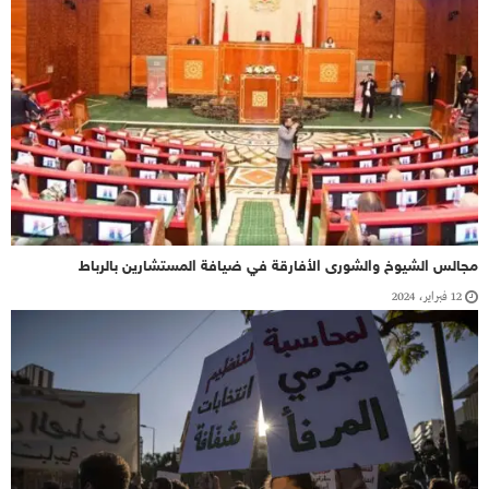
مجالس الشيوخ والشورى الأفارقة في ضيافة المستشارين بالرباط
12 فبراير، 2024