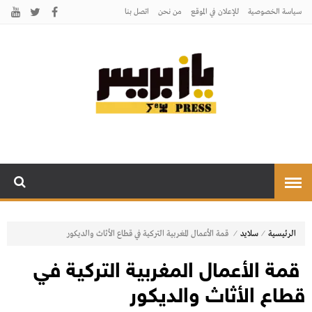
سياسة الخصوصية
للإعلان في الموقع
من نحن
اتصل بنـا
يـازبريس
يأتيكم بالخبر اليقين
⁄
⁄
الرئيسية
سلايد
قمة الأعمال المغربية التركية في قطاع الأثاث والديكور
قمة الأعمال المغربية التركية في
قطاع الأثاث والديكور