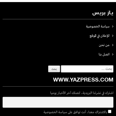
يـاز بريـس
سياسة الخصوصية
للإعلان في الموقع
من نحن
اتصل بنـا
البحث
عن:
WWW.YAZPRESS.COM
اشترك في نشرتنا البريدية، لتصلك آخر الأخبار يوميا
بالاشتراك معنا، أنت توافق على سياسة الخصوصية