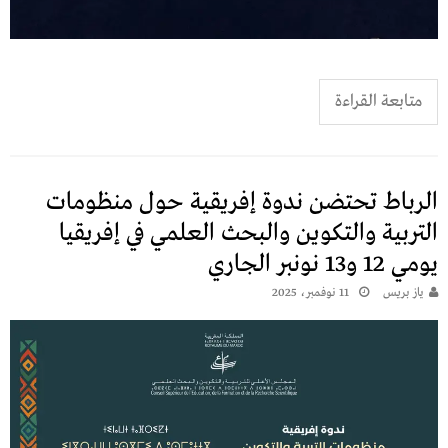
متابعة القراءة
الرباط تحتضن ندوة إفريقية حول منظومات
التربية والتكوين والبحث العلمي في إفريقيا
يومي 12 و13 نونبر الجاري
يـاز بريـس
11 نوفمبر، 2025