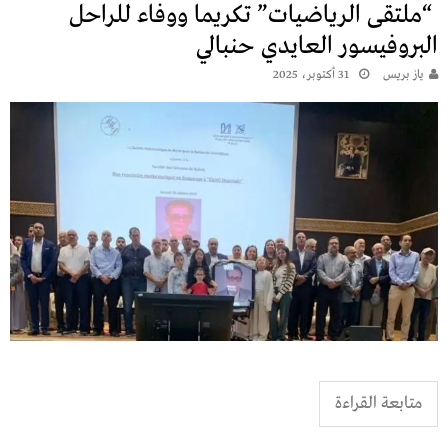
“ملتقى الرياضيات” تكريما ووفاء للراحل
البروفيسور العايدي حنبالي
يـاز بريـس
31 أكتوبر، 2025
متابعة القراءة