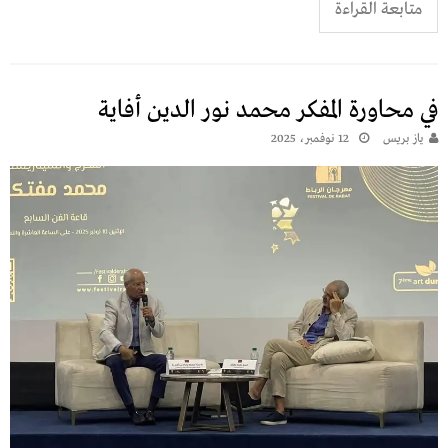
متابعة القراءة
في محاورة المفكر محمد نور الدين أفاية
يـاز بريـس
12 نوفمبر، 2025