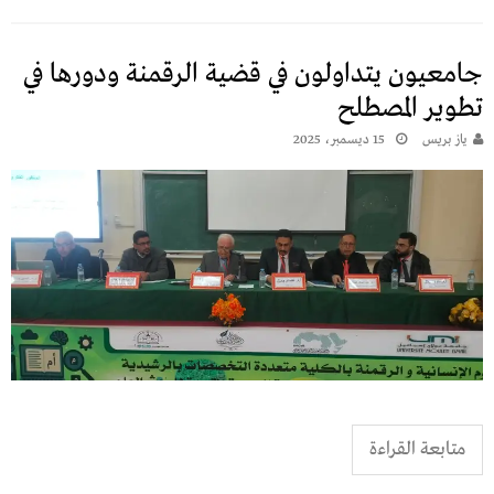
جامعيون يتداولون في قضية الرقمنة ودورها في
تطوير المصطلح
يـاز بريـس
15 ديسمبر، 2025
متابعة القراءة