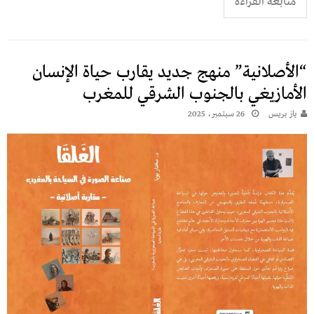
متابعة القراءة
“الأصلانية” منهج جديد يقارب حياة الإنسان
الأمازيغي بالجنوب الشرقي للمغرب
يـاز بريـس
26 سبتمبر، 2025