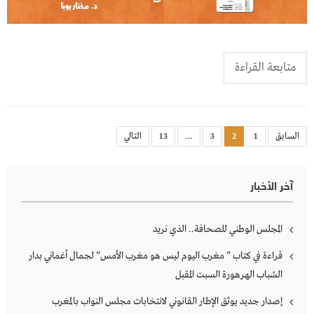
متابعة القراءة
Posts
السابق
1
2
3
…
13
التالي
pagination
آخر الأخبار
المجلس الوطني للصحافة.. الذي نريد
قراءة في كتاب ” مغرب اليوم ليس هو مغرب الأمس” لجمال أغماني بدار
الشباب الهرهورة السبت المقبل
إصدار جديد يوثق الإطار القانوني لانتخابات مجلس النواب بالمغرب